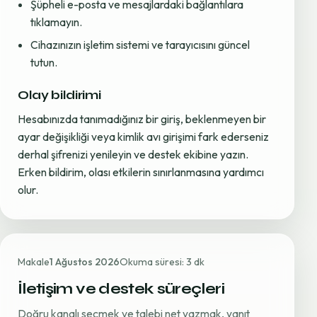
Şüpheli e-posta ve mesajlardaki bağlantılara
tıklamayın.
Cihazınızın işletim sistemi ve tarayıcısını güncel
tutun.
Olay bildirimi
Hesabınızda tanımadığınız bir giriş, beklenmeyen bir
ayar değişikliği veya kimlik avı girişimi fark ederseniz
derhal şifrenizi yenileyin ve destek ekibine yazın.
Erken bildirim, olası etkilerin sınırlanmasına yardımcı
olur.
Makale
1 Ağustos 2026
Okuma süresi: 3 dk
İletişim ve destek süreçleri
Doğru kanalı seçmek ve talebi net yazmak, yanıt