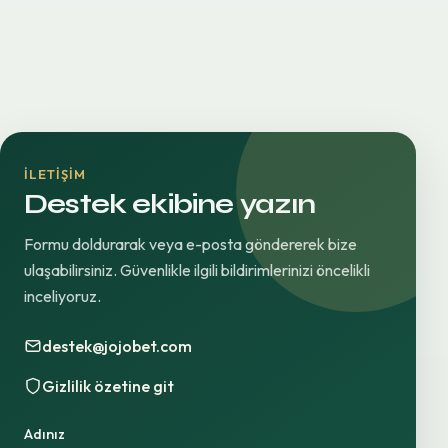
İLETIŞIM
Destek ekibine yazın
Formu doldurarak veya e-posta göndererek bize
ulaşabilirsiniz. Güvenlikle ilgili bildirimlerinizi öncelikli
inceliyoruz.
destek@jojobet.com
Gizlilik özetine git
Adınız