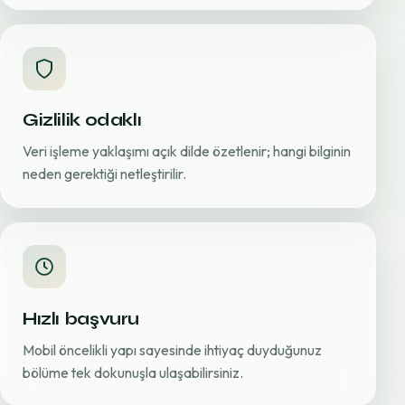
Gizlilik odaklı
Veri işleme yaklaşımı açık dilde özetlenir; hangi bilginin
neden gerektiği netleştirilir.
Hızlı başvuru
Mobil öncelikli yapı sayesinde ihtiyaç duyduğunuz
bölüme tek dokunuşla ulaşabilirsiniz.