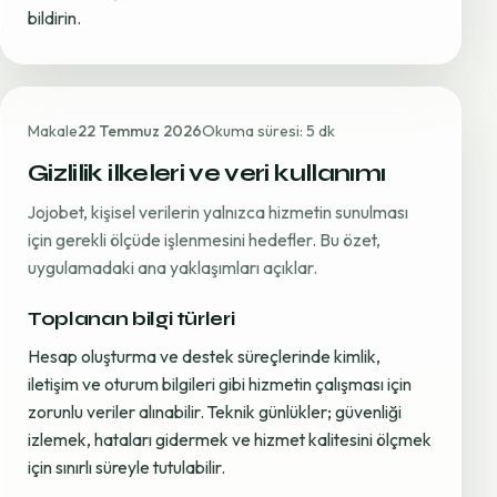
bildirin.
Makale
22 Temmuz 2026
Okuma süresi: 5 dk
Gizlilik ilkeleri ve veri kullanımı
Jojobet, kişisel verilerin yalnızca hizmetin sunulması
için gerekli ölçüde işlenmesini hedefler. Bu özet,
uygulamadaki ana yaklaşımları açıklar.
Toplanan bilgi türleri
Hesap oluşturma ve destek süreçlerinde kimlik,
iletişim ve oturum bilgileri gibi hizmetin çalışması için
zorunlu veriler alınabilir. Teknik günlükler; güvenliği
izlemek, hataları gidermek ve hizmet kalitesini ölçmek
için sınırlı süreyle tutulabilir.