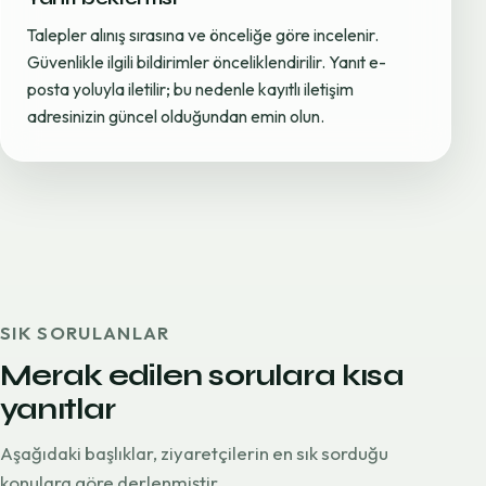
Talepler alınış sırasına ve önceliğe göre incelenir.
Güvenlikle ilgili bildirimler önceliklendirilir. Yanıt e-
posta yoluyla iletilir; bu nedenle kayıtlı iletişim
adresinizin güncel olduğundan emin olun.
SIK SORULANLAR
Merak edilen sorulara kısa
yanıtlar
Aşağıdaki başlıklar, ziyaretçilerin en sık sorduğu
konulara göre derlenmiştir.