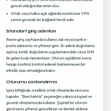
güncel olduğundan emin olun.
Ortak veya halka açık ağlarda mümkünse VPN
yerine güvenilir bir bağlantı tercih edin.
Standart giriş adımları
Resmi giriş sayfasında kullanıcı adı veya kayıtlı e-
posta adresinizi ve şifrenizi girin. İki adımlı doğrulama
açıksa, kimlik doğrulama uygulamanızdaki veya SMS
ile gelen kodu tamamlayın. Oturum açıldıktan sonra
hesap özetinizi kontrol ederek beklenmeyen bir
etkinlik olup olmadığına bakın.
Oturumu sonlandırma
İşiniz bittiğinde, özellikle ortak cihazlarda oturumu
kapatın. “Beni hatırla” seçeneğini yalnızca kişisel ve
güvenli cihazlarınızda kullanın. Şüpheli bir oturum
görürseniz şifrenizi güncelleyin ve destek ekibine