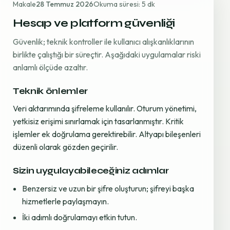
Makale
28 Temmuz 2026
Okuma süresi: 5 dk
Hesap ve platform güvenliği
Güvenlik; teknik kontroller ile kullanıcı alışkanlıklarının
birlikte çalıştığı bir süreçtir. Aşağıdaki uygulamalar riski
anlamlı ölçüde azaltır.
Teknik önlemler
Veri aktarımında şifreleme kullanılır. Oturum yönetimi,
yetkisiz erişimi sınırlamak için tasarlanmıştır. Kritik
işlemler ek doğrulama gerektirebilir. Altyapı bileşenleri
düzenli olarak gözden geçirilir.
Sizin uygulayabileceğiniz adımlar
Benzersiz ve uzun bir şifre oluşturun; şifreyi başka
hizmetlerle paylaşmayın.
İki adımlı doğrulamayı etkin tutun.