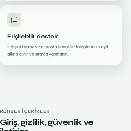
Erişilebilir destek
İletişim formu ve e-posta kanalı ile talepleriniz kayıt
altına alınır ve sırayla yanıtlanır.
REHBER IÇERIKLER
Giriş, gizlilik, güvenlik ve