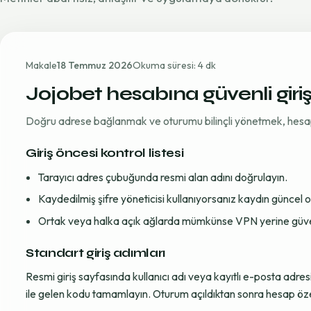
Makale
18 Temmuz 2026
Okuma süresi: 4 dk
Jojobet hesabına güvenli giri
Doğru adrese bağlanmak ve oturumu bilinçli yönetmek, hesap gü
Giriş öncesi kontrol listesi
Tarayıcı adres çubuğunda resmi alan adını doğrulayın.
Kaydedilmiş şifre yöneticisi kullanıyorsanız kaydın güncel
Ortak veya halka açık ağlarda mümkünse VPN yerine güvenil
Standart giriş adımları
Resmi giriş sayfasında kullanıcı adı veya kayıtlı e-posta adre
ile gelen kodu tamamlayın. Oturum açıldıktan sonra hesap öze