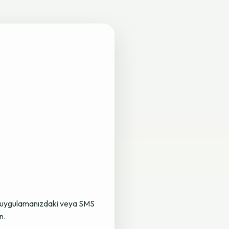
lama uygulamanızdaki veya SMS
n.