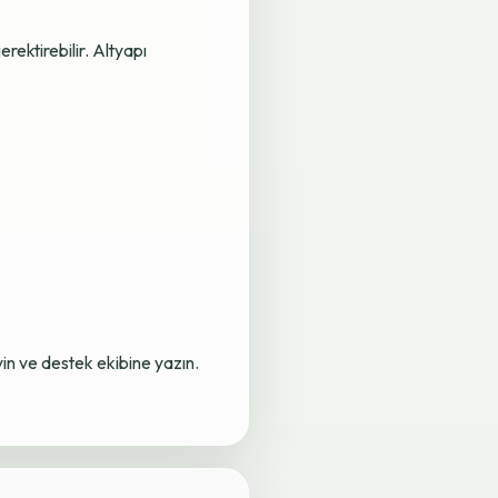
rektirebilir. Altyapı
yin ve destek ekibine yazın.