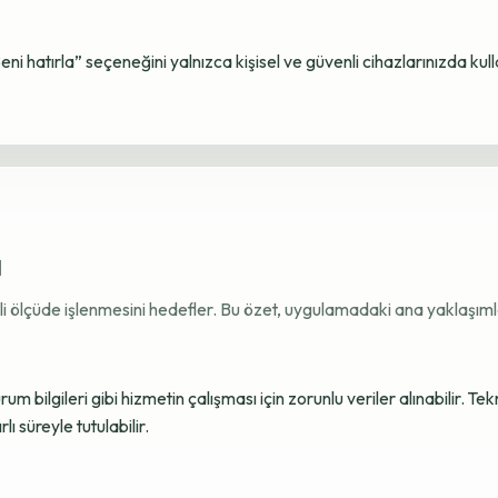
Beni hatırla” seçeneğini yalnızca kişisel ve güvenli cihazlarınızda kul
ı
ekli ölçüde işlenmesini hedefler. Bu özet, uygulamadaki ana yaklaşımla
 bilgileri gibi hizmetin çalışması için zorunlu veriler alınabilir. Tek
ı süreyle tutulabilir.