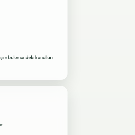
letişim bölümündeki kanalları
r.