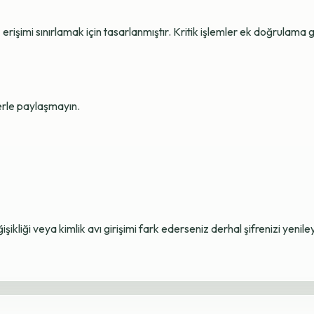
erişimi sınırlamak için tasarlanmıştır. Kritik işlemler ek doğrulama ge
lerle paylaşmayın.
ikliği veya kimlik avı girişimi fark ederseniz derhal şifrenizi yenile