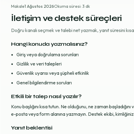
Makale
1 Ağustos 2026
Okuma süresi: 3 dk
İletişim ve destek süreçleri
Doğru kanalı seçmek ve talebi net yazmak, yanıt süresini kısaltı
Hangi konuda yazmalısınız?
Giriş veya doğrulama sorunları
Gizlilik ve veri talepleri
Güvenlik uyarısı veya şüpheli etkinlik
Genel bilgilendirme soruları
Etkili bir talep nasıl yazılır?
Konu başlığını kısa tutun. Ne olduğunu, ne zaman başladığını 
e-posta veya form alanına yazmayın. Destek ekibi, kimliğinizi d
Yanıt beklentisi