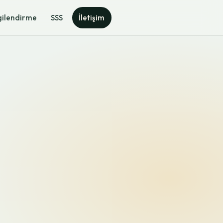
gilendirme
SSS
İletişim