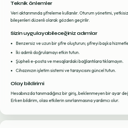
Teknik önlemler
Veri aktarımında şifreleme kullanılır. Oturum yönetimi, yetkisiz 
bileşenleri düzenli olarak gözden geçirilir.
Sizin uygulayabileceğiniz adımlar
Benzersiz ve uzun bir şifre oluşturun; şifreyi başka hizmet
İki adımlı doğrulamayı etkin tutun.
Şüpheli e-posta ve mesajlardaki bağlantılara tıklamayın.
Cihazınızın işletim sistemi ve tarayıcısını güncel tutun.
Olay bildirimi
Hesabınızda tanımadığınız bir giriş, beklenmeyen bir ayar değiş
Erken bildirim, olası etkilerin sınırlanmasına yardımcı olur.