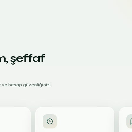
m, şeffaf
z ve hesap güvenliğinizi