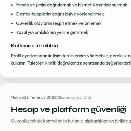
Hesap erişimini doğrulamak ve hizmeti kesintisiz sunmak
Destek taleplerini doğru kişiye yönlendirmek
Güvenlik olaylarını tespit etmek ve önlemek
Yasal yükümlülükleri yerine getirmek
Kullanıcı tercihleri
Profil ayarlarından iletişim tercihlerinizi yönetebilir, gereksiz b
kullanın. Talepler, kimlik doğrulaması sonrasında değerlendirili
Makale
28 Temmuz 2026
Okuma süresi: 5 dk
Hesap ve platform güvenliği
Güvenlik; teknik kontroller ile kullanıcı alışkanlıklarının birlikt