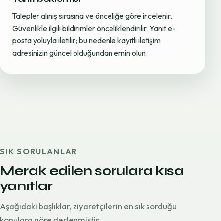
Talepler alınış sırasına ve önceliğe göre incelenir.
Güvenlikle ilgili bildirimler önceliklendirilir. Yanıt e-
posta yoluyla iletilir; bu nedenle kayıtlı iletişim
adresinizin güncel olduğundan emin olun.
SIK SORULANLAR
Merak edilen sorulara kısa
yanıtlar
Aşağıdaki başlıklar, ziyaretçilerin en sık sorduğu
konulara göre derlenmiştir.