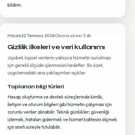
bildirin.
Makale
22 Temmuz 2026
Okuma süresi: 5 dk
Gizlilik ilkeleri ve veri kullanımı
Jojobet, kişisel verilerin yalnızca hizmetin sunulması
için gerekli ölçüde işlenmesini hedefler. Bu özet,
uygulamadaki ana yaklaşımları açıklar.
Toplanan bilgi türleri
Hesap oluşturma ve destek süreçlerinde kimlik,
iletişim ve oturum bilgileri gibi hizmetin çalışması için
zorunlu veriler alınabilir. Teknik günlükler; güvenliği
izlemek, hataları gidermek ve hizmet kalitesini ölçmek
için sınırlı süreyle tutulabilir.