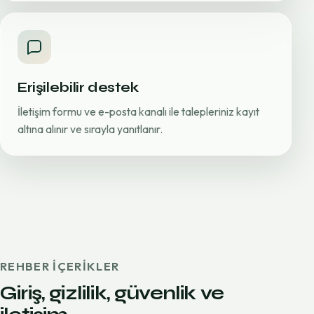
Erişilebilir destek
İletişim formu ve e-posta kanalı ile talepleriniz kayıt
altına alınır ve sırayla yanıtlanır.
REHBER IÇERIKLER
Giriş, gizlilik, güvenlik ve