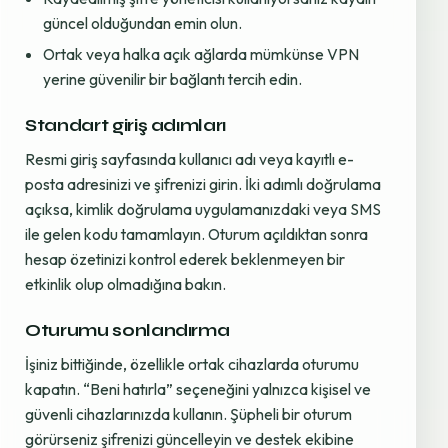
güncel olduğundan emin olun.
Ortak veya halka açık ağlarda mümkünse VPN
yerine güvenilir bir bağlantı tercih edin.
Standart giriş adımları
Resmi giriş sayfasında kullanıcı adı veya kayıtlı e-
posta adresinizi ve şifrenizi girin. İki adımlı doğrulama
açıksa, kimlik doğrulama uygulamanızdaki veya SMS
ile gelen kodu tamamlayın. Oturum açıldıktan sonra
hesap özetinizi kontrol ederek beklenmeyen bir
etkinlik olup olmadığına bakın.
Oturumu sonlandırma
İşiniz bittiğinde, özellikle ortak cihazlarda oturumu
kapatın. “Beni hatırla” seçeneğini yalnızca kişisel ve
güvenli cihazlarınızda kullanın. Şüpheli bir oturum
görürseniz şifrenizi güncelleyin ve destek ekibine