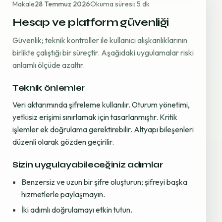
Makale
28 Temmuz 2026
Okuma süresi: 5 dk
Hesap ve platform güvenliği
Güvenlik; teknik kontroller ile kullanıcı alışkanlıklarının
birlikte çalıştığı bir süreçtir. Aşağıdaki uygulamalar riski
anlamlı ölçüde azaltır.
Teknik önlemler
Veri aktarımında şifreleme kullanılır. Oturum yönetimi,
yetkisiz erişimi sınırlamak için tasarlanmıştır. Kritik
işlemler ek doğrulama gerektirebilir. Altyapı bileşenleri
düzenli olarak gözden geçirilir.
Sizin uygulayabileceğiniz adımlar
Benzersiz ve uzun bir şifre oluşturun; şifreyi başka
hizmetlerle paylaşmayın.
İki adımlı doğrulamayı etkin tutun.