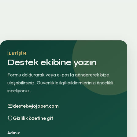
İLETIŞIM
Destek ekibine yazın
Formu doldurarak veya e-posta göndererek bize
ulaşabilirsiniz. Güvenlikle ilgili bildirimlerinizi öncelikli
inceliyoruz.
destek@jojobet.com
Gizlilik özetine git
Adınız