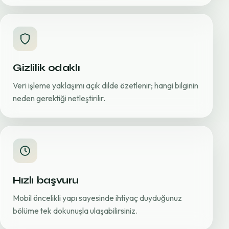
Gizlilik odaklı
Veri işleme yaklaşımı açık dilde özetlenir; hangi bilginin
neden gerektiği netleştirilir.
Hızlı başvuru
Mobil öncelikli yapı sayesinde ihtiyaç duyduğunuz
bölüme tek dokunuşla ulaşabilirsiniz.