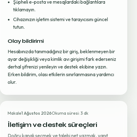
Şüpheli e-posta ve mesajlardaki bağlantılara
tıklamayın.
Cihazınızın işletim sistemi ve tarayıcısını güncel
tutun.
Olay bildirimi
Hesabınızda tanımadığınız bir giriş, beklenmeyen bir
ayar değişikliği veya kimlik avı girişimi fark ederseniz
derhal şifrenizi yenileyin ve destek ekibine yazın.
Erken bildirim, olası etkilerin sınırlanmasına yardımcı
olur.
Makale
1 Ağustos 2026
Okuma süresi: 3 dk
İletişim ve destek süreçleri
Doğru kanalı seçmek ve talebi net yazmak, yanıt