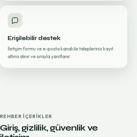
Erişilebilir destek
İletişim formu ve e-posta kanalı ile talepleriniz kayıt
altına alınır ve sırayla yanıtlanır.
REHBER IÇERIKLER
Giriş, gizlilik, güvenlik ve