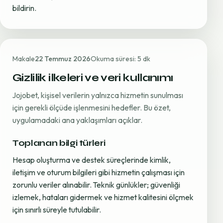
bildirin.
Makale
22 Temmuz 2026
Okuma süresi: 5 dk
Gizlilik ilkeleri ve veri kullanımı
Jojobet, kişisel verilerin yalnızca hizmetin sunulması
için gerekli ölçüde işlenmesini hedefler. Bu özet,
uygulamadaki ana yaklaşımları açıklar.
Toplanan bilgi türleri
Hesap oluşturma ve destek süreçlerinde kimlik,
iletişim ve oturum bilgileri gibi hizmetin çalışması için
zorunlu veriler alınabilir. Teknik günlükler; güvenliği
izlemek, hataları gidermek ve hizmet kalitesini ölçmek
için sınırlı süreyle tutulabilir.