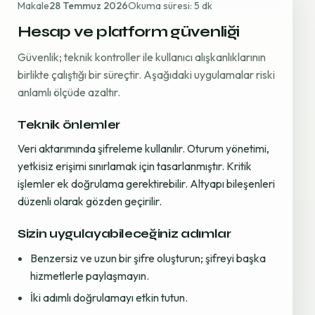
Makale
28 Temmuz 2026
Okuma süresi: 5 dk
Hesap ve platform güvenliği
Güvenlik; teknik kontroller ile kullanıcı alışkanlıklarının
birlikte çalıştığı bir süreçtir. Aşağıdaki uygulamalar riski
anlamlı ölçüde azaltır.
Teknik önlemler
Veri aktarımında şifreleme kullanılır. Oturum yönetimi,
yetkisiz erişimi sınırlamak için tasarlanmıştır. Kritik
işlemler ek doğrulama gerektirebilir. Altyapı bileşenleri
düzenli olarak gözden geçirilir.
Sizin uygulayabileceğiniz adımlar
Benzersiz ve uzun bir şifre oluşturun; şifreyi başka
hizmetlerle paylaşmayın.
İki adımlı doğrulamayı etkin tutun.