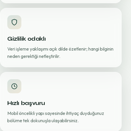
Gizlilik odaklı
Veri işleme yaklaşımı açık dilde özetlenir; hangi bilginin
neden gerektiği netleştirilir.
Hızlı başvuru
Mobil öncelikli yapı sayesinde ihtiyaç duyduğunuz
bölüme tek dokunuşla ulaşabilirsiniz.