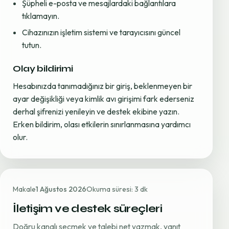
Şüpheli e-posta ve mesajlardaki bağlantılara
tıklamayın.
Cihazınızın işletim sistemi ve tarayıcısını güncel
tutun.
Olay bildirimi
Hesabınızda tanımadığınız bir giriş, beklenmeyen bir
ayar değişikliği veya kimlik avı girişimi fark ederseniz
derhal şifrenizi yenileyin ve destek ekibine yazın.
Erken bildirim, olası etkilerin sınırlanmasına yardımcı
olur.
Makale
1 Ağustos 2026
Okuma süresi: 3 dk
İletişim ve destek süreçleri
Doğru kanalı seçmek ve talebi net yazmak, yanıt