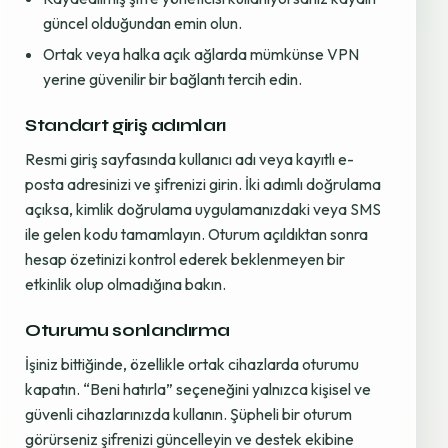
güncel olduğundan emin olun.
Ortak veya halka açık ağlarda mümkünse VPN
yerine güvenilir bir bağlantı tercih edin.
Standart giriş adımları
Resmi giriş sayfasında kullanıcı adı veya kayıtlı e-
posta adresinizi ve şifrenizi girin. İki adımlı doğrulama
açıksa, kimlik doğrulama uygulamanızdaki veya SMS
ile gelen kodu tamamlayın. Oturum açıldıktan sonra
hesap özetinizi kontrol ederek beklenmeyen bir
etkinlik olup olmadığına bakın.
Oturumu sonlandırma
İşiniz bittiğinde, özellikle ortak cihazlarda oturumu
kapatın. “Beni hatırla” seçeneğini yalnızca kişisel ve
güvenli cihazlarınızda kullanın. Şüpheli bir oturum
görürseniz şifrenizi güncelleyin ve destek ekibine