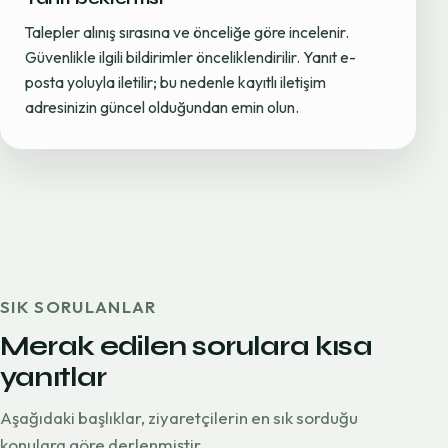
Talepler alınış sırasına ve önceliğe göre incelenir.
Güvenlikle ilgili bildirimler önceliklendirilir. Yanıt e-
posta yoluyla iletilir; bu nedenle kayıtlı iletişim
adresinizin güncel olduğundan emin olun.
SIK SORULANLAR
Merak edilen sorulara kısa
yanıtlar
Aşağıdaki başlıklar, ziyaretçilerin en sık sorduğu
konulara göre derlenmiştir.