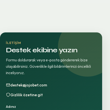
İLETIŞIM
Destek ekibine yazın
Formu doldurarak veya e-posta göndererek bize
ulaşabilirsiniz. Güvenlikle ilgili bildirimlerinizi öncelikli
inceliyoruz.
destek@jojobet.com
Gizlilik özetine git
Adınız