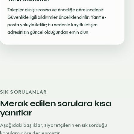
Talepler alınış sırasına ve önceliğe göre incelenir.
Güvenlikle ilgili bildirimler önceliklendirilir. Yanıt e-
posta yoluyla iletilir; bu nedenle kayıtlı iletişim
adresinizin güncel olduğundan emin olun.
SIK SORULANLAR
Merak edilen sorulara kısa
yanıtlar
Aşağıdaki başlıklar, ziyaretçilerin en sık sorduğu
konulara göre derlenmiştir.