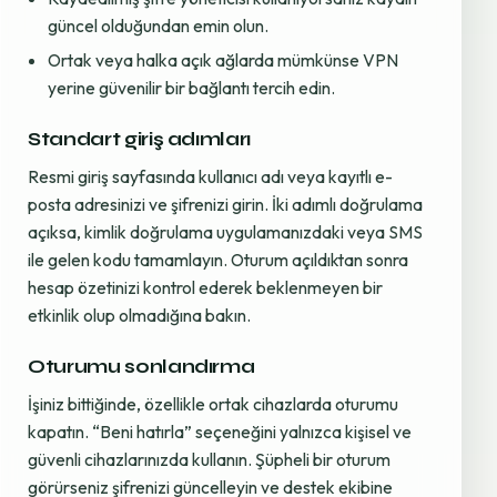
güncel olduğundan emin olun.
Ortak veya halka açık ağlarda mümkünse VPN
yerine güvenilir bir bağlantı tercih edin.
Standart giriş adımları
Resmi giriş sayfasında kullanıcı adı veya kayıtlı e-
posta adresinizi ve şifrenizi girin. İki adımlı doğrulama
açıksa, kimlik doğrulama uygulamanızdaki veya SMS
ile gelen kodu tamamlayın. Oturum açıldıktan sonra
hesap özetinizi kontrol ederek beklenmeyen bir
etkinlik olup olmadığına bakın.
Oturumu sonlandırma
İşiniz bittiğinde, özellikle ortak cihazlarda oturumu
kapatın. “Beni hatırla” seçeneğini yalnızca kişisel ve
güvenli cihazlarınızda kullanın. Şüpheli bir oturum
görürseniz şifrenizi güncelleyin ve destek ekibine