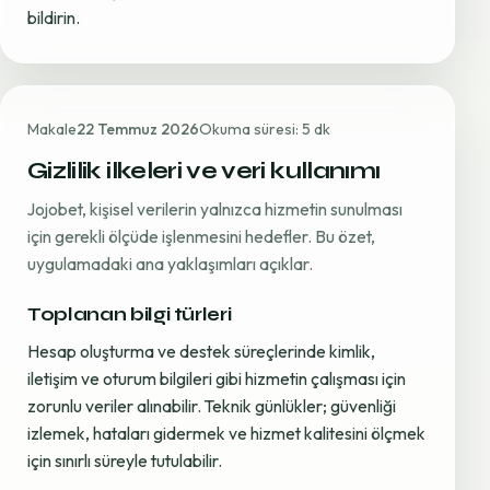
bildirin.
Makale
22 Temmuz 2026
Okuma süresi: 5 dk
Gizlilik ilkeleri ve veri kullanımı
Jojobet, kişisel verilerin yalnızca hizmetin sunulması
için gerekli ölçüde işlenmesini hedefler. Bu özet,
uygulamadaki ana yaklaşımları açıklar.
Toplanan bilgi türleri
Hesap oluşturma ve destek süreçlerinde kimlik,
iletişim ve oturum bilgileri gibi hizmetin çalışması için
zorunlu veriler alınabilir. Teknik günlükler; güvenliği
izlemek, hataları gidermek ve hizmet kalitesini ölçmek
için sınırlı süreyle tutulabilir.