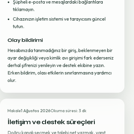
Şüpheli e-posta ve mesajlardaki bağlantılara
tıklamayın.
Cihazınızın işletim sistemi ve tarayıcısını güncel
tutun.
Olay bildirimi
Hesabınızda tanımadığınız bir giriş, beklenmeyen bir
ayar değişikliği veya kimlik avı girişimi fark ederseniz
derhal şifrenizi yenileyin ve destek ekibine yazın.
Erken bildirim, olası etkilerin sınırlanmasına yardımcı
olur.
Makale
1 Ağustos 2026
Okuma süresi: 3 dk
İletişim ve destek süreçleri
Doğru kanalı seçmek ve talebi net yazmak, yanıt