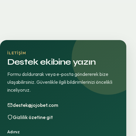
İLETIŞIM
Destek ekibine yazın
Formu doldurarak veya e-posta göndererek bize
ulaşabilirsiniz. Güvenlikle ilgili bildirimlerinizi öncelikli
inceliyoruz.
destek@jojobet.com
Gizlilik özetine git
Adınız