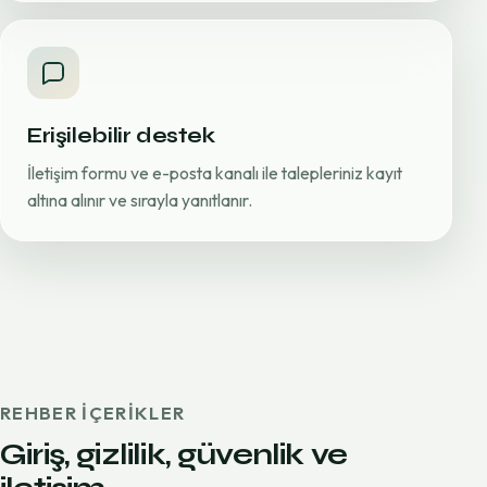
Erişilebilir destek
İletişim formu ve e-posta kanalı ile talepleriniz kayıt
altına alınır ve sırayla yanıtlanır.
REHBER IÇERIKLER
Giriş, gizlilik, güvenlik ve