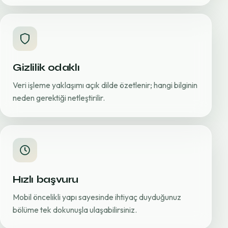
Gizlilik odaklı
Veri işleme yaklaşımı açık dilde özetlenir; hangi bilginin
neden gerektiği netleştirilir.
Hızlı başvuru
Mobil öncelikli yapı sayesinde ihtiyaç duyduğunuz
bölüme tek dokunuşla ulaşabilirsiniz.