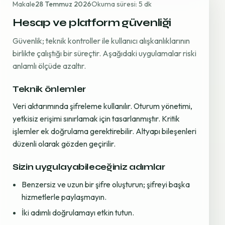
Makale
28 Temmuz 2026
Okuma süresi: 5 dk
Hesap ve platform güvenliği
Güvenlik; teknik kontroller ile kullanıcı alışkanlıklarının
birlikte çalıştığı bir süreçtir. Aşağıdaki uygulamalar riski
anlamlı ölçüde azaltır.
Teknik önlemler
Veri aktarımında şifreleme kullanılır. Oturum yönetimi,
yetkisiz erişimi sınırlamak için tasarlanmıştır. Kritik
işlemler ek doğrulama gerektirebilir. Altyapı bileşenleri
düzenli olarak gözden geçirilir.
Sizin uygulayabileceğiniz adımlar
Benzersiz ve uzun bir şifre oluşturun; şifreyi başka
hizmetlerle paylaşmayın.
İki adımlı doğrulamayı etkin tutun.