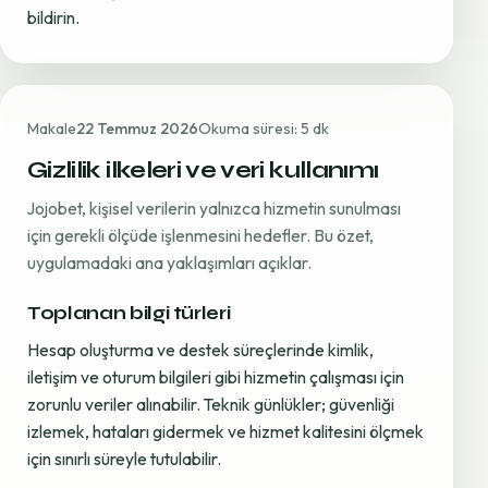
bildirin.
Makale
22 Temmuz 2026
Okuma süresi: 5 dk
Gizlilik ilkeleri ve veri kullanımı
Jojobet, kişisel verilerin yalnızca hizmetin sunulması
için gerekli ölçüde işlenmesini hedefler. Bu özet,
uygulamadaki ana yaklaşımları açıklar.
Toplanan bilgi türleri
Hesap oluşturma ve destek süreçlerinde kimlik,
iletişim ve oturum bilgileri gibi hizmetin çalışması için
zorunlu veriler alınabilir. Teknik günlükler; güvenliği
izlemek, hataları gidermek ve hizmet kalitesini ölçmek
için sınırlı süreyle tutulabilir.