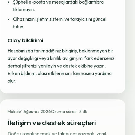
Şüpheli e-posta ve mesajlardaki bağlantılara
tıklamayın.
Cihazınızın işletim sistemi ve tarayıcısını güncel
tutun.
Olay bildirimi
Hesabınızda tanımadığınız bir giriş, beklenmeyen bir
ayar değişikliği veya kimlik avı girişimi fark ederseniz
derhal şifrenizi yenileyin ve destek ekibine yazın.
Erken bildirim, olası etkilerin sınırlanmasına yardımcı
olur.
Makale
1 Ağustos 2026
Okuma süresi: 3 dk
İletişim ve destek süreçleri
Doğru kanalı seçmek ve talebi net yazmak, yanıt