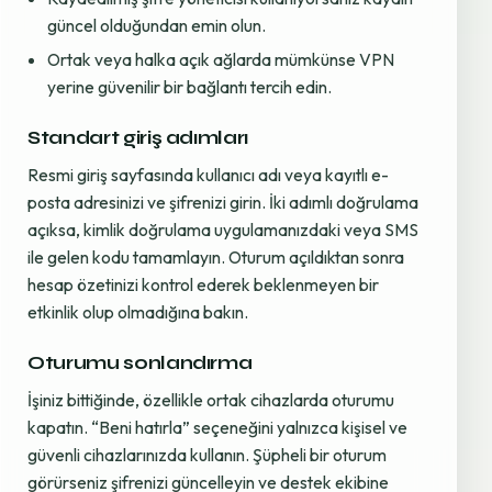
güncel olduğundan emin olun.
Ortak veya halka açık ağlarda mümkünse VPN
yerine güvenilir bir bağlantı tercih edin.
Standart giriş adımları
Resmi giriş sayfasında kullanıcı adı veya kayıtlı e-
posta adresinizi ve şifrenizi girin. İki adımlı doğrulama
açıksa, kimlik doğrulama uygulamanızdaki veya SMS
ile gelen kodu tamamlayın. Oturum açıldıktan sonra
hesap özetinizi kontrol ederek beklenmeyen bir
etkinlik olup olmadığına bakın.
Oturumu sonlandırma
İşiniz bittiğinde, özellikle ortak cihazlarda oturumu
kapatın. “Beni hatırla” seçeneğini yalnızca kişisel ve
güvenli cihazlarınızda kullanın. Şüpheli bir oturum
görürseniz şifrenizi güncelleyin ve destek ekibine