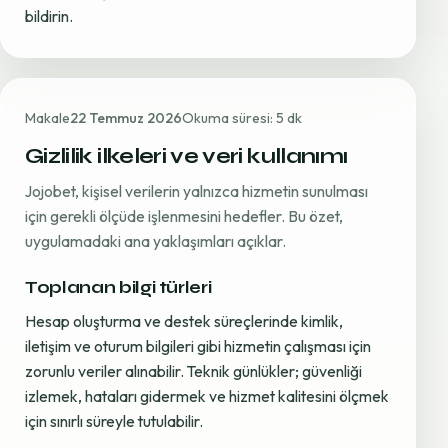
bildirin.
Makale
22 Temmuz 2026
Okuma süresi: 5 dk
Gizlilik ilkeleri ve veri kullanımı
Jojobet, kişisel verilerin yalnızca hizmetin sunulması
için gerekli ölçüde işlenmesini hedefler. Bu özet,
uygulamadaki ana yaklaşımları açıklar.
Toplanan bilgi türleri
Hesap oluşturma ve destek süreçlerinde kimlik,
iletişim ve oturum bilgileri gibi hizmetin çalışması için
zorunlu veriler alınabilir. Teknik günlükler; güvenliği
izlemek, hataları gidermek ve hizmet kalitesini ölçmek
için sınırlı süreyle tutulabilir.