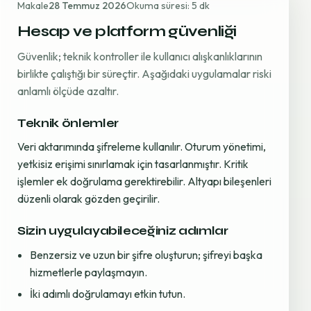
Makale
28 Temmuz 2026
Okuma süresi: 5 dk
Hesap ve platform güvenliği
Güvenlik; teknik kontroller ile kullanıcı alışkanlıklarının
birlikte çalıştığı bir süreçtir. Aşağıdaki uygulamalar riski
anlamlı ölçüde azaltır.
Teknik önlemler
Veri aktarımında şifreleme kullanılır. Oturum yönetimi,
yetkisiz erişimi sınırlamak için tasarlanmıştır. Kritik
işlemler ek doğrulama gerektirebilir. Altyapı bileşenleri
düzenli olarak gözden geçirilir.
Sizin uygulayabileceğiniz adımlar
Benzersiz ve uzun bir şifre oluşturun; şifreyi başka
hizmetlerle paylaşmayın.
İki adımlı doğrulamayı etkin tutun.