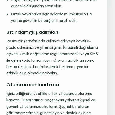
güncel olduğundan emin olun.
Ortak veya halka açık ağlarda mümkünse VPN
yerine güvenilir bir bağlantı tercih edin.
Standart giriş adımları
Resmi giriş sayfasında kullanıcı adı veya kayıtlı e-
posta adresinizi ve şifrenizi girin. İki adımlı doğrulama
açıksa, kimlik doğrulama uygulamanızdaki veya SMS
ile gelen kodu tamamlayın. Oturum açıldıktan sonra
hesap özetinizi kontrol ederek beklenmeyen bir
etkinlik olup olmadığına bakın.
Oturumu sonlandırma
İşiniz bittiğinde, özellikle ortak cihazlarda oturumu
kapatın. “Beni hatırla” seçeneğini yalnızca kişisel ve
güvenli cihazlarınızda kullanın. Şüpheli bir oturum
görürseniz şifrenizi güncelleyin ve destek ekibine