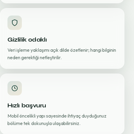
Gizlilik odaklı
Veri işleme yaklaşımı açık dilde özetlenir; hangi bilginin
neden gerektiği netleştirilir.
Hızlı başvuru
Mobil öncelikli yapı sayesinde ihtiyaç duyduğunuz
bölüme tek dokunuşla ulaşabilirsiniz.