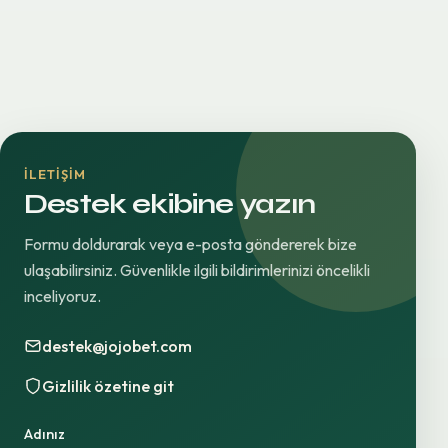
İLETIŞIM
Destek ekibine yazın
Formu doldurarak veya e-posta göndererek bize
ulaşabilirsiniz. Güvenlikle ilgili bildirimlerinizi öncelikli
inceliyoruz.
destek@jojobet.com
Gizlilik özetine git
Adınız