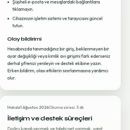
Şüpheli e-posta ve mesajlardaki bağlantılara
tıklamayın.
Cihazınızın işletim sistemi ve tarayıcısını güncel
tutun.
Olay bildirimi
Hesabınızda tanımadığınız bir giriş, beklenmeyen bir
ayar değişikliği veya kimlik avı girişimi fark ederseniz
derhal şifrenizi yenileyin ve destek ekibine yazın.
Erken bildirim, olası etkilerin sınırlanmasına yardımcı
olur.
Makale
1 Ağustos 2026
Okuma süresi: 3 dk
İletişim ve destek süreçleri
Doğru kanalı seçmek ve talebi net yazmak, yanıt