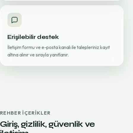
Erişilebilir destek
İletişim formu ve e-posta kanalı ile talepleriniz kayıt
altına alınır ve sırayla yanıtlanır.
REHBER IÇERIKLER
Giriş, gizlilik, güvenlik ve