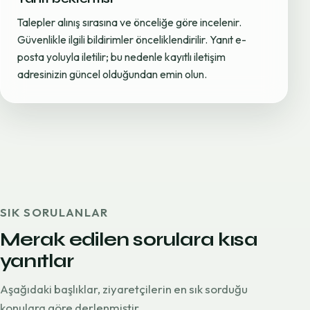
Talepler alınış sırasına ve önceliğe göre incelenir.
Güvenlikle ilgili bildirimler önceliklendirilir. Yanıt e-
posta yoluyla iletilir; bu nedenle kayıtlı iletişim
adresinizin güncel olduğundan emin olun.
SIK SORULANLAR
Merak edilen sorulara kısa
yanıtlar
Aşağıdaki başlıklar, ziyaretçilerin en sık sorduğu
konulara göre derlenmiştir.