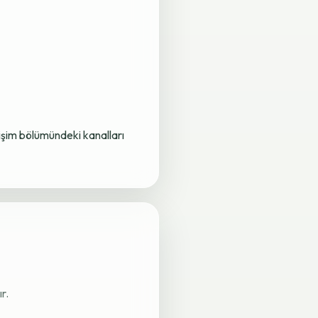
letişim bölümündeki kanalları
r.