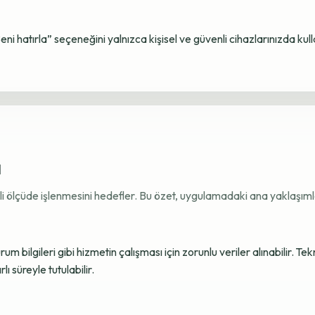
Beni hatırla” seçeneğini yalnızca kişisel ve güvenli cihazlarınızda kul
ı
ekli ölçüde işlenmesini hedefler. Bu özet, uygulamadaki ana yaklaşımla
 bilgileri gibi hizmetin çalışması için zorunlu veriler alınabilir. Tek
ı süreyle tutulabilir.