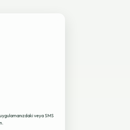
lama uygulamanızdaki veya SMS
n.