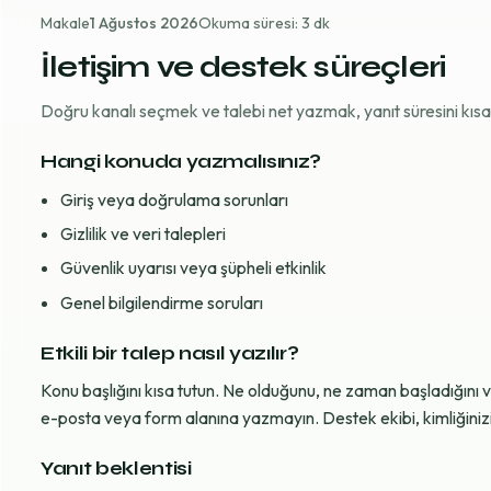
Makale
1 Ağustos 2026
Okuma süresi: 3 dk
İletişim ve destek süreçleri
Doğru kanalı seçmek ve talebi net yazmak, yanıt süresini kısaltı
Hangi konuda yazmalısınız?
Giriş veya doğrulama sorunları
Gizlilik ve veri talepleri
Güvenlik uyarısı veya şüpheli etkinlik
Genel bilgilendirme soruları
Etkili bir talep nasıl yazılır?
Konu başlığını kısa tutun. Ne olduğunu, ne zaman başladığını 
e-posta veya form alanına yazmayın. Destek ekibi, kimliğinizi d
Yanıt beklentisi