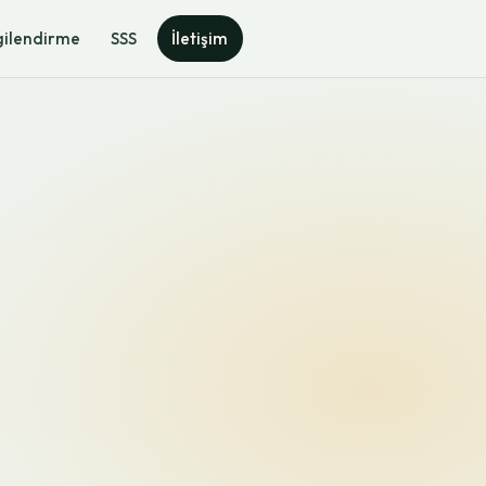
gilendirme
SSS
İletişim