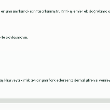
erişimi sınırlamak için tasarlanmıştır. Kritik işlemler ek doğrulama ge
lerle paylaşmayın.
ikliği veya kimlik avı girişimi fark ederseniz derhal şifrenizi yenile