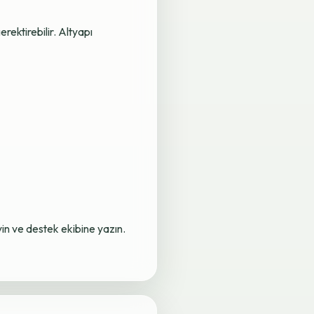
rektirebilir. Altyapı
yin ve destek ekibine yazın.