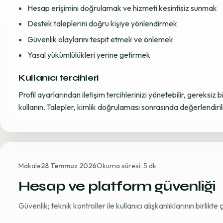
Hesap erişimini doğrulamak ve hizmeti kesintisiz sunmak
Destek taleplerini doğru kişiye yönlendirmek
Güvenlik olaylarını tespit etmek ve önlemek
Yasal yükümlülükleri yerine getirmek
Kullanıcı tercihleri
Profil ayarlarından iletişim tercihlerinizi yönetebilir, gereksiz b
kullanın. Talepler, kimlik doğrulaması sonrasında değerlendirili
Makale
28 Temmuz 2026
Okuma süresi: 5 dk
Hesap ve platform güvenliği
Güvenlik; teknik kontroller ile kullanıcı alışkanlıklarının birlikt