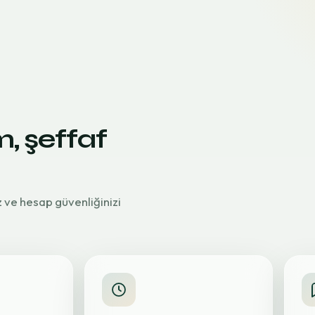
m, şeffaf
z ve hesap güvenliğinizi