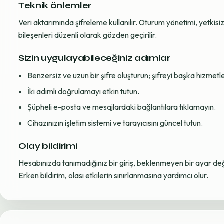
Teknik önlemler
Veri aktarımında şifreleme kullanılır. Oturum yönetimi, yetkisiz 
bileşenleri düzenli olarak gözden geçirilir.
Sizin uygulayabileceğiniz adımlar
Benzersiz ve uzun bir şifre oluşturun; şifreyi başka hizmet
İki adımlı doğrulamayı etkin tutun.
Şüpheli e-posta ve mesajlardaki bağlantılara tıklamayın.
Cihazınızın işletim sistemi ve tarayıcısını güncel tutun.
Olay bildirimi
Hesabınızda tanımadığınız bir giriş, beklenmeyen bir ayar değiş
Erken bildirim, olası etkilerin sınırlanmasına yardımcı olur.