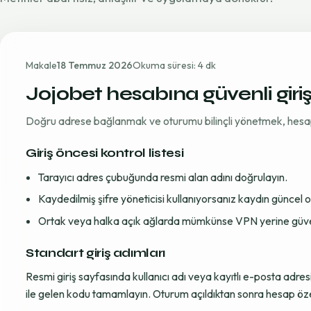
Makale
18 Temmuz 2026
Okuma süresi: 4 dk
Jojobet hesabına güvenli giri
Doğru adrese bağlanmak ve oturumu bilinçli yönetmek, hesap gü
Giriş öncesi kontrol listesi
Tarayıcı adres çubuğunda resmi alan adını doğrulayın.
Kaydedilmiş şifre yöneticisi kullanıyorsanız kaydın güncel
Ortak veya halka açık ağlarda mümkünse VPN yerine güvenil
Standart giriş adımları
Resmi giriş sayfasında kullanıcı adı veya kayıtlı e-posta adre
ile gelen kodu tamamlayın. Oturum açıldıktan sonra hesap öze