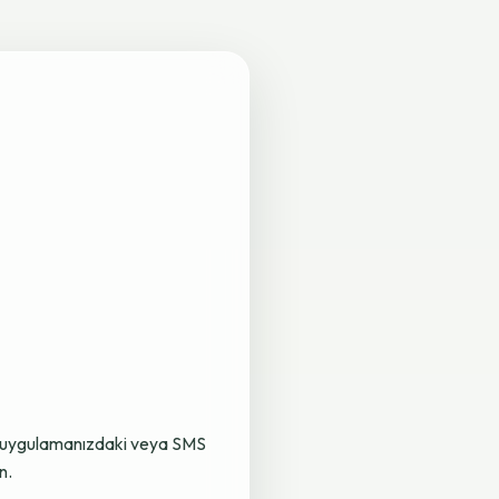
lama uygulamanızdaki veya SMS
n.