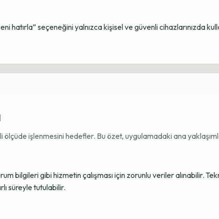
Beni hatırla” seçeneğini yalnızca kişisel ve güvenli cihazlarınızda kul
ı
ekli ölçüde işlenmesini hedefler. Bu özet, uygulamadaki ana yaklaşımla
 bilgileri gibi hizmetin çalışması için zorunlu veriler alınabilir. Tek
ı süreyle tutulabilir.