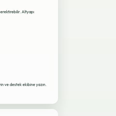
rektirebilir. Altyapı
yin ve destek ekibine yazın.