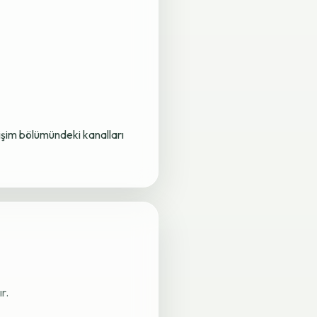
letişim bölümündeki kanalları
r.