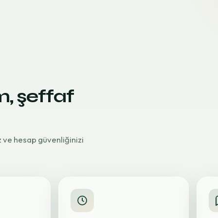
m, şeffaf
z ve hesap güvenliğinizi