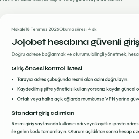
Makale
18 Temmuz 2026
Okuma süresi: 4 dk
Jojobet hesabına güvenli giri
Doğru adrese bağlanmak ve oturumu bilinçli yönetmek, hesap gü
Giriş öncesi kontrol listesi
Tarayıcı adres çubuğunda resmi alan adını doğrulayın.
Kaydedilmiş şifre yöneticisi kullanıyorsanız kaydın güncel
Ortak veya halka açık ağlarda mümkünse VPN yerine güvenil
Standart giriş adımları
Resmi giriş sayfasında kullanıcı adı veya kayıtlı e-posta adre
ile gelen kodu tamamlayın. Oturum açıldıktan sonra hesap öze