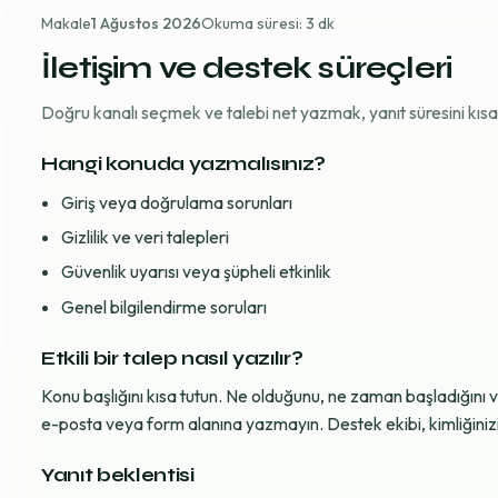
Makale
1 Ağustos 2026
Okuma süresi: 3 dk
İletişim ve destek süreçleri
Doğru kanalı seçmek ve talebi net yazmak, yanıt süresini kısaltı
Hangi konuda yazmalısınız?
Giriş veya doğrulama sorunları
Gizlilik ve veri talepleri
Güvenlik uyarısı veya şüpheli etkinlik
Genel bilgilendirme soruları
Etkili bir talep nasıl yazılır?
Konu başlığını kısa tutun. Ne olduğunu, ne zaman başladığını 
e-posta veya form alanına yazmayın. Destek ekibi, kimliğinizi d
Yanıt beklentisi