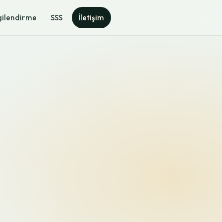
gilendirme
SSS
İletişim