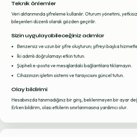
Teknik önlemler
Veri aktarımında şifreleme kullanılır. Oturum yönetimi, yetkisiz 
bileşenleri düzenli olarak gözden geçirilir.
Sizin uygulayabileceğiniz adımlar
Benzersiz ve uzun bir şifre oluşturun; şifreyi başka hizmet
İki adımlı doğrulamayı etkin tutun.
Şüpheli e-posta ve mesajlardaki bağlantılara tıklamayın.
Cihazınızın işletim sistemi ve tarayıcısını güncel tutun.
Olay bildirimi
Hesabınızda tanımadığınız bir giriş, beklenmeyen bir ayar değiş
Erken bildirim, olası etkilerin sınırlanmasına yardımcı olur.