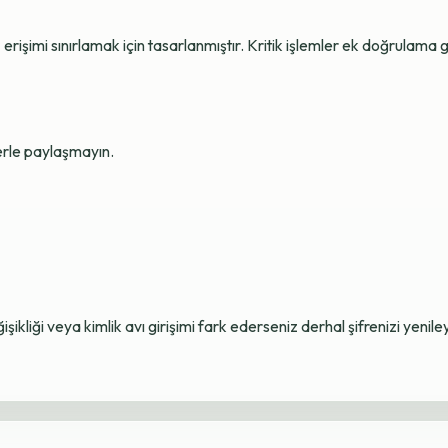
erişimi sınırlamak için tasarlanmıştır. Kritik işlemler ek doğrulama ge
lerle paylaşmayın.
ikliği veya kimlik avı girişimi fark ederseniz derhal şifrenizi yenile