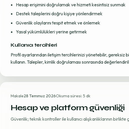
Hesap erişimini doğrulamak ve hizmeti kesintisiz sunmak
Destek taleplerini doğru kişiye yönlendirmek
Güvenlik olaylarını tespit etmek ve önlemek
Yasal yükümlülükleri yerine getirmek
Kullanıcı tercihleri
Profil ayarlarından iletişim tercihlerinizi yönetebilir, gereksiz b
kullanın. Talepler, kimlik doğrulaması sonrasında değerlendirili
Makale
28 Temmuz 2026
Okuma süresi: 5 dk
Hesap ve platform güvenliği
Güvenlik; teknik kontroller ile kullanıcı alışkanlıklarının birlikt