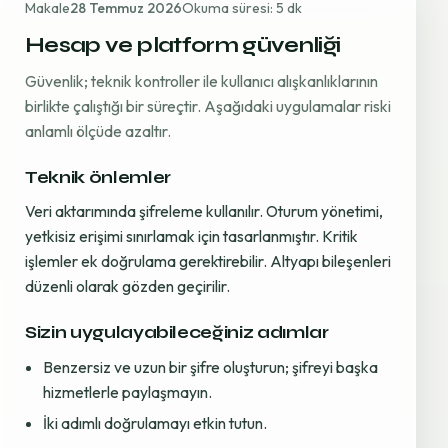
Makale
28 Temmuz 2026
Okuma süresi: 5 dk
Hesap ve platform güvenliği
Güvenlik; teknik kontroller ile kullanıcı alışkanlıklarının
birlikte çalıştığı bir süreçtir. Aşağıdaki uygulamalar riski
anlamlı ölçüde azaltır.
Teknik önlemler
Veri aktarımında şifreleme kullanılır. Oturum yönetimi,
yetkisiz erişimi sınırlamak için tasarlanmıştır. Kritik
işlemler ek doğrulama gerektirebilir. Altyapı bileşenleri
düzenli olarak gözden geçirilir.
Sizin uygulayabileceğiniz adımlar
Benzersiz ve uzun bir şifre oluşturun; şifreyi başka
hizmetlerle paylaşmayın.
İki adımlı doğrulamayı etkin tutun.