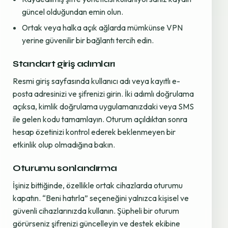
güncel olduğundan emin olun.
Ortak veya halka açık ağlarda mümkünse VPN
yerine güvenilir bir bağlantı tercih edin.
Standart giriş adımları
Resmi giriş sayfasında kullanıcı adı veya kayıtlı e-
posta adresinizi ve şifrenizi girin. İki adımlı doğrulama
açıksa, kimlik doğrulama uygulamanızdaki veya SMS
ile gelen kodu tamamlayın. Oturum açıldıktan sonra
hesap özetinizi kontrol ederek beklenmeyen bir
etkinlik olup olmadığına bakın.
Oturumu sonlandırma
İşiniz bittiğinde, özellikle ortak cihazlarda oturumu
kapatın. “Beni hatırla” seçeneğini yalnızca kişisel ve
güvenli cihazlarınızda kullanın. Şüpheli bir oturum
görürseniz şifrenizi güncelleyin ve destek ekibine