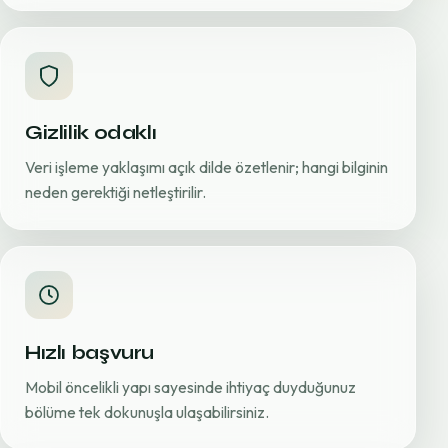
Gizlilik odaklı
Veri işleme yaklaşımı açık dilde özetlenir; hangi bilginin
neden gerektiği netleştirilir.
Hızlı başvuru
Mobil öncelikli yapı sayesinde ihtiyaç duyduğunuz
bölüme tek dokunuşla ulaşabilirsiniz.