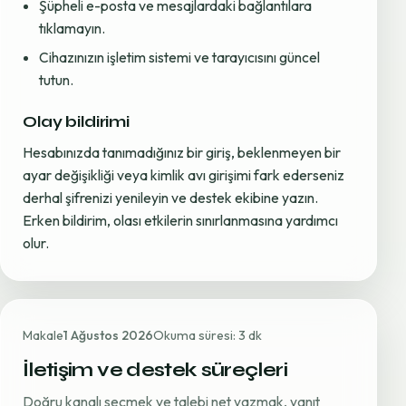
Şüpheli e-posta ve mesajlardaki bağlantılara
tıklamayın.
Cihazınızın işletim sistemi ve tarayıcısını güncel
tutun.
Olay bildirimi
Hesabınızda tanımadığınız bir giriş, beklenmeyen bir
ayar değişikliği veya kimlik avı girişimi fark ederseniz
derhal şifrenizi yenileyin ve destek ekibine yazın.
Erken bildirim, olası etkilerin sınırlanmasına yardımcı
olur.
Makale
1 Ağustos 2026
Okuma süresi: 3 dk
İletişim ve destek süreçleri
Doğru kanalı seçmek ve talebi net yazmak, yanıt