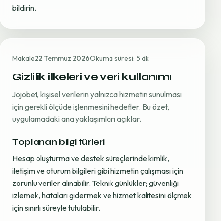
bildirin.
Makale
22 Temmuz 2026
Okuma süresi: 5 dk
Gizlilik ilkeleri ve veri kullanımı
Jojobet, kişisel verilerin yalnızca hizmetin sunulması
için gerekli ölçüde işlenmesini hedefler. Bu özet,
uygulamadaki ana yaklaşımları açıklar.
Toplanan bilgi türleri
Hesap oluşturma ve destek süreçlerinde kimlik,
iletişim ve oturum bilgileri gibi hizmetin çalışması için
zorunlu veriler alınabilir. Teknik günlükler; güvenliği
izlemek, hataları gidermek ve hizmet kalitesini ölçmek
için sınırlı süreyle tutulabilir.