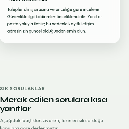
Talepler alınış sırasına ve önceliğe göre incelenir.
Güvenlikle ilgili bildirimler önceliklendirilir. Yanıt e-
posta yoluyla iletilir; bu nedenle kayıtlı iletişim
adresinizin güncel olduğundan emin olun.
SIK SORULANLAR
Merak edilen sorulara kısa
yanıtlar
Aşağıdaki başlıklar, ziyaretçilerin en sık sorduğu
konulara göre derlenmiştir.