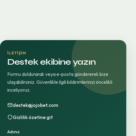
İLETIŞIM
Destek ekibine yazın
Formu doldurarak veya e-posta göndererek bize
ulaşabilirsiniz. Güvenlikle ilgili bildirimlerinizi öncelikli
inceliyoruz.
destek@jojobet.com
Gizlilik özetine git
Adınız