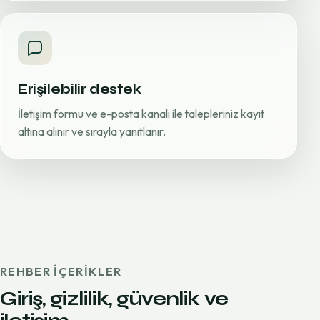
Erişilebilir destek
İletişim formu ve e-posta kanalı ile talepleriniz kayıt
altına alınır ve sırayla yanıtlanır.
REHBER IÇERIKLER
Giriş, gizlilik, güvenlik ve