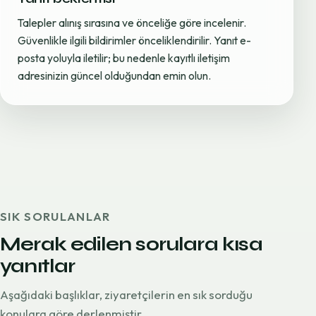
Talepler alınış sırasına ve önceliğe göre incelenir.
Güvenlikle ilgili bildirimler önceliklendirilir. Yanıt e-
posta yoluyla iletilir; bu nedenle kayıtlı iletişim
adresinizin güncel olduğundan emin olun.
SIK SORULANLAR
Merak edilen sorulara kısa
yanıtlar
Aşağıdaki başlıklar, ziyaretçilerin en sık sorduğu
konulara göre derlenmiştir.