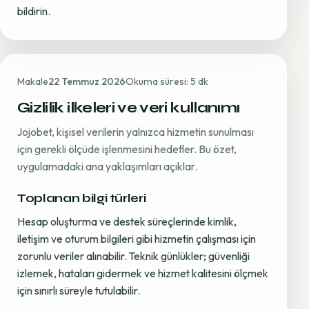
bildirin.
Makale
22 Temmuz 2026
Okuma süresi: 5 dk
Gizlilik ilkeleri ve veri kullanımı
Jojobet, kişisel verilerin yalnızca hizmetin sunulması
için gerekli ölçüde işlenmesini hedefler. Bu özet,
uygulamadaki ana yaklaşımları açıklar.
Toplanan bilgi türleri
Hesap oluşturma ve destek süreçlerinde kimlik,
iletişim ve oturum bilgileri gibi hizmetin çalışması için
zorunlu veriler alınabilir. Teknik günlükler; güvenliği
izlemek, hataları gidermek ve hizmet kalitesini ölçmek
için sınırlı süreyle tutulabilir.