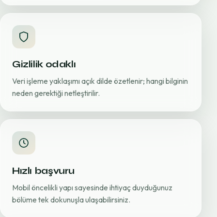
Gizlilik odaklı
Veri işleme yaklaşımı açık dilde özetlenir; hangi bilginin
neden gerektiği netleştirilir.
Hızlı başvuru
Mobil öncelikli yapı sayesinde ihtiyaç duyduğunuz
bölüme tek dokunuşla ulaşabilirsiniz.