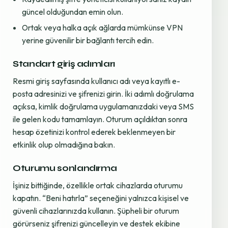
güncel olduğundan emin olun.
Ortak veya halka açık ağlarda mümkünse VPN
yerine güvenilir bir bağlantı tercih edin.
Standart giriş adımları
Resmi giriş sayfasında kullanıcı adı veya kayıtlı e-
posta adresinizi ve şifrenizi girin. İki adımlı doğrulama
açıksa, kimlik doğrulama uygulamanızdaki veya SMS
ile gelen kodu tamamlayın. Oturum açıldıktan sonra
hesap özetinizi kontrol ederek beklenmeyen bir
etkinlik olup olmadığına bakın.
Oturumu sonlandırma
İşiniz bittiğinde, özellikle ortak cihazlarda oturumu
kapatın. “Beni hatırla” seçeneğini yalnızca kişisel ve
güvenli cihazlarınızda kullanın. Şüpheli bir oturum
görürseniz şifrenizi güncelleyin ve destek ekibine