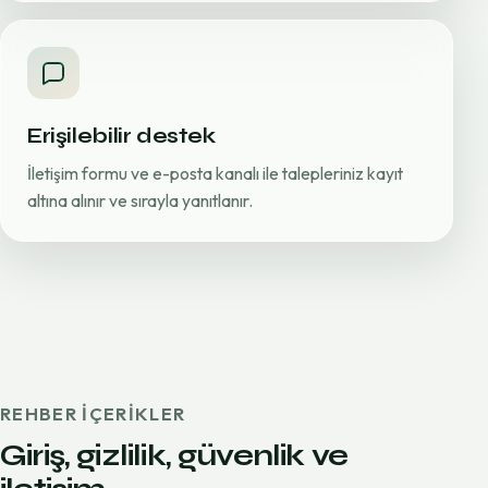
Erişilebilir destek
İletişim formu ve e-posta kanalı ile talepleriniz kayıt
altına alınır ve sırayla yanıtlanır.
REHBER IÇERIKLER
Giriş, gizlilik, güvenlik ve