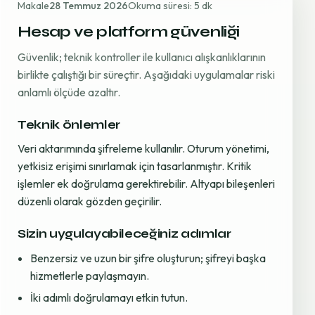
Makale
28 Temmuz 2026
Okuma süresi: 5 dk
Hesap ve platform güvenliği
Güvenlik; teknik kontroller ile kullanıcı alışkanlıklarının
birlikte çalıştığı bir süreçtir. Aşağıdaki uygulamalar riski
anlamlı ölçüde azaltır.
Teknik önlemler
Veri aktarımında şifreleme kullanılır. Oturum yönetimi,
yetkisiz erişimi sınırlamak için tasarlanmıştır. Kritik
işlemler ek doğrulama gerektirebilir. Altyapı bileşenleri
düzenli olarak gözden geçirilir.
Sizin uygulayabileceğiniz adımlar
Benzersiz ve uzun bir şifre oluşturun; şifreyi başka
hizmetlerle paylaşmayın.
İki adımlı doğrulamayı etkin tutun.