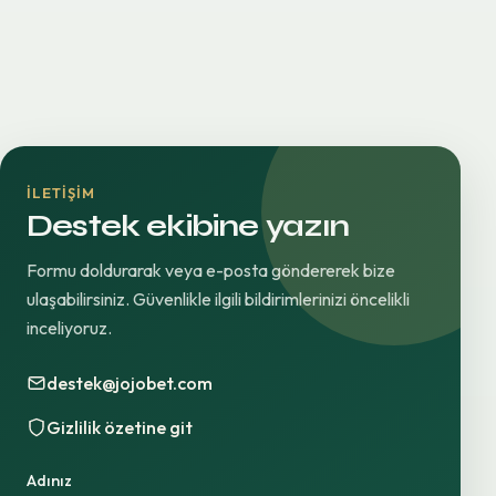
İLETIŞIM
Destek ekibine yazın
Formu doldurarak veya e-posta göndererek bize
ulaşabilirsiniz. Güvenlikle ilgili bildirimlerinizi öncelikli
inceliyoruz.
destek@jojobet.com
Gizlilik özetine git
Adınız