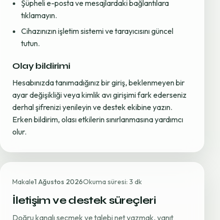
Şüpheli e-posta ve mesajlardaki bağlantılara
tıklamayın.
Cihazınızın işletim sistemi ve tarayıcısını güncel
tutun.
Olay bildirimi
Hesabınızda tanımadığınız bir giriş, beklenmeyen bir
ayar değişikliği veya kimlik avı girişimi fark ederseniz
derhal şifrenizi yenileyin ve destek ekibine yazın.
Erken bildirim, olası etkilerin sınırlanmasına yardımcı
olur.
Makale
1 Ağustos 2026
Okuma süresi: 3 dk
İletişim ve destek süreçleri
Doğru kanalı seçmek ve talebi net yazmak, yanıt