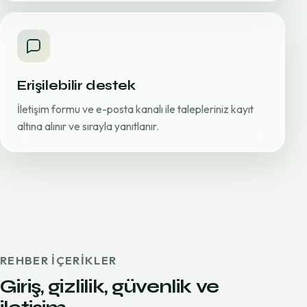
Erişilebilir destek
İletişim formu ve e-posta kanalı ile talepleriniz kayıt
altına alınır ve sırayla yanıtlanır.
REHBER IÇERIKLER
Giriş, gizlilik, güvenlik ve