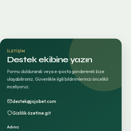
İLETIŞIM
Destek ekibine yazın
Formu doldurarak veya e-posta göndererek bize
ulaşabilirsiniz. Güvenlikle ilgili bildirimlerinizi öncelikli
inceliyoruz.
destek@jojobet.com
Gizlilik özetine git
Adınız