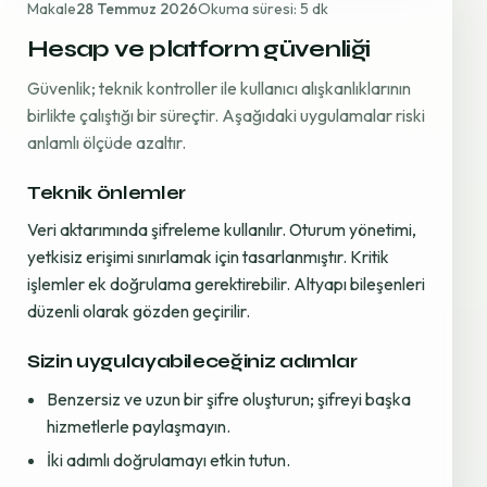
Makale
28 Temmuz 2026
Okuma süresi: 5 dk
Hesap ve platform güvenliği
Güvenlik; teknik kontroller ile kullanıcı alışkanlıklarının
birlikte çalıştığı bir süreçtir. Aşağıdaki uygulamalar riski
anlamlı ölçüde azaltır.
Teknik önlemler
Veri aktarımında şifreleme kullanılır. Oturum yönetimi,
yetkisiz erişimi sınırlamak için tasarlanmıştır. Kritik
işlemler ek doğrulama gerektirebilir. Altyapı bileşenleri
düzenli olarak gözden geçirilir.
Sizin uygulayabileceğiniz adımlar
Benzersiz ve uzun bir şifre oluşturun; şifreyi başka
hizmetlerle paylaşmayın.
İki adımlı doğrulamayı etkin tutun.