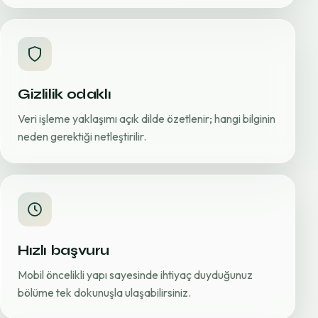
Gizlilik odaklı
Veri işleme yaklaşımı açık dilde özetlenir; hangi bilginin
neden gerektiği netleştirilir.
Hızlı başvuru
Mobil öncelikli yapı sayesinde ihtiyaç duyduğunuz
bölüme tek dokunuşla ulaşabilirsiniz.