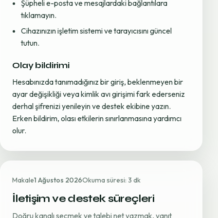
Şüpheli e-posta ve mesajlardaki bağlantılara
tıklamayın.
Cihazınızın işletim sistemi ve tarayıcısını güncel
tutun.
Olay bildirimi
Hesabınızda tanımadığınız bir giriş, beklenmeyen bir
ayar değişikliği veya kimlik avı girişimi fark ederseniz
derhal şifrenizi yenileyin ve destek ekibine yazın.
Erken bildirim, olası etkilerin sınırlanmasına yardımcı
olur.
Makale
1 Ağustos 2026
Okuma süresi: 3 dk
İletişim ve destek süreçleri
Doğru kanalı seçmek ve talebi net yazmak, yanıt