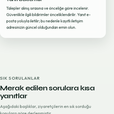
Talepler alınış sırasına ve önceliğe göre incelenir.
Güvenlikle ilgili bildirimler önceliklendirilir. Yanıt e-
posta yoluyla iletilir; bu nedenle kayıtlı iletişim
adresinizin güncel olduğundan emin olun.
SIK SORULANLAR
Merak edilen sorulara kısa
yanıtlar
Aşağıdaki başlıklar, ziyaretçilerin en sık sorduğu
konulara göre derlenmiştir.