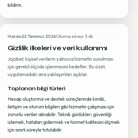
bildirin.
Makale
22 Temmuz 2026
Okuma süresi: 5 dk
Gizlilik ilkeleri ve veri kullanımı
Jojobet, kişisel verilerin yalnızca hizmetin sunulması
için gerekli ölçüde işlenmesini hedefler. Bu özet,
uygulamadaki ana yaklaşımları açıklar.
Toplanan bilgi türleri
Hesap oluşturma ve destek süreçlerinde kimlik,
iletişim ve oturum bilgileri gibi hizmetin çalışması için
zorunlu veriler alınabilir. Teknik günlükler; güvenliği
izlemek, hataları gidermek ve hizmet kalitesini ölçmek
için sınırlı süreyle tutulabilir.