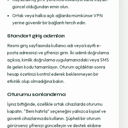
güncel olduğundan emin olun.
Ortak veya halka açık ağlarda mümkünse VPN
yerine güvenilir bir bağlantı tercih edin.
Standart giriş adımları
Resmi giriş sayfasında kullanıcı adı veya kayıtlı e-
posta adresinizi ve şifrenizi girin. İki adımlı doğrulama
açıksa, kimlik doğrulama uygulamanızdaki veya SMS
ile gelen kodu tamamlayın. Oturum açıldıktan sonra
hesap özetinizi kontrol ederek beklenmeyen bir
etkinlik olup olmadığına bakın.
Oturumu sonlandırma
İşiniz bittiğinde, özellikle ortak cihazlarda oturumu
kapatın. “Beni hatırla” seçeneğini yalnızca kişisel ve
güvenli cihazlarınızda kullanın. Şüpheli bir oturum
görürseniz şifrenizi güncelleyin ve destek ekibine