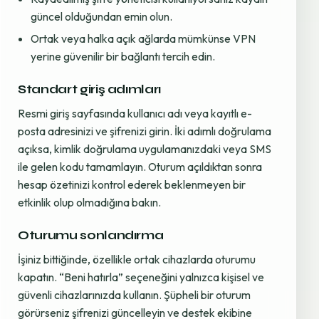
güncel olduğundan emin olun.
Ortak veya halka açık ağlarda mümkünse VPN
yerine güvenilir bir bağlantı tercih edin.
Standart giriş adımları
Resmi giriş sayfasında kullanıcı adı veya kayıtlı e-
posta adresinizi ve şifrenizi girin. İki adımlı doğrulama
açıksa, kimlik doğrulama uygulamanızdaki veya SMS
ile gelen kodu tamamlayın. Oturum açıldıktan sonra
hesap özetinizi kontrol ederek beklenmeyen bir
etkinlik olup olmadığına bakın.
Oturumu sonlandırma
İşiniz bittiğinde, özellikle ortak cihazlarda oturumu
kapatın. “Beni hatırla” seçeneğini yalnızca kişisel ve
güvenli cihazlarınızda kullanın. Şüpheli bir oturum
görürseniz şifrenizi güncelleyin ve destek ekibine