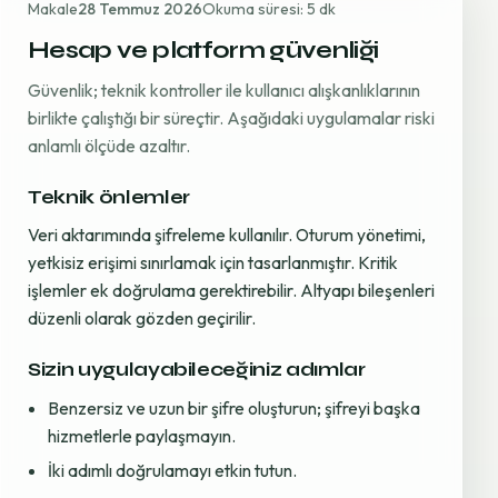
Makale
28 Temmuz 2026
Okuma süresi: 5 dk
Hesap ve platform güvenliği
Güvenlik; teknik kontroller ile kullanıcı alışkanlıklarının
birlikte çalıştığı bir süreçtir. Aşağıdaki uygulamalar riski
anlamlı ölçüde azaltır.
Teknik önlemler
Veri aktarımında şifreleme kullanılır. Oturum yönetimi,
yetkisiz erişimi sınırlamak için tasarlanmıştır. Kritik
işlemler ek doğrulama gerektirebilir. Altyapı bileşenleri
düzenli olarak gözden geçirilir.
Sizin uygulayabileceğiniz adımlar
Benzersiz ve uzun bir şifre oluşturun; şifreyi başka
hizmetlerle paylaşmayın.
İki adımlı doğrulamayı etkin tutun.