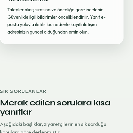
Talepler alınış sırasına ve önceliğe göre incelenir.
Güvenlikle ilgili bildirimler önceliklendirilir. Yanıt e-
posta yoluyla iletilir; bu nedenle kayıtlı iletişim
adresinizin güncel olduğundan emin olun.
SIK SORULANLAR
Merak edilen sorulara kısa
yanıtlar
Aşağıdaki başlıklar, ziyaretçilerin en sık sorduğu
konulara göre derlenmiştir.