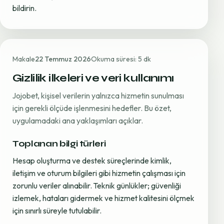
bildirin.
Makale
22 Temmuz 2026
Okuma süresi: 5 dk
Gizlilik ilkeleri ve veri kullanımı
Jojobet, kişisel verilerin yalnızca hizmetin sunulması
için gerekli ölçüde işlenmesini hedefler. Bu özet,
uygulamadaki ana yaklaşımları açıklar.
Toplanan bilgi türleri
Hesap oluşturma ve destek süreçlerinde kimlik,
iletişim ve oturum bilgileri gibi hizmetin çalışması için
zorunlu veriler alınabilir. Teknik günlükler; güvenliği
izlemek, hataları gidermek ve hizmet kalitesini ölçmek
için sınırlı süreyle tutulabilir.