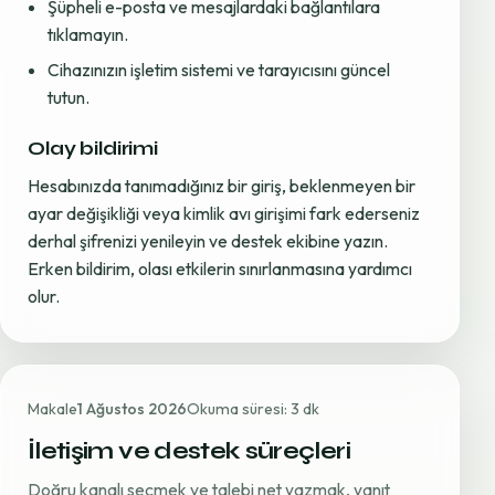
Şüpheli e-posta ve mesajlardaki bağlantılara
tıklamayın.
Cihazınızın işletim sistemi ve tarayıcısını güncel
tutun.
Olay bildirimi
Hesabınızda tanımadığınız bir giriş, beklenmeyen bir
ayar değişikliği veya kimlik avı girişimi fark ederseniz
derhal şifrenizi yenileyin ve destek ekibine yazın.
Erken bildirim, olası etkilerin sınırlanmasına yardımcı
olur.
Makale
1 Ağustos 2026
Okuma süresi: 3 dk
İletişim ve destek süreçleri
Doğru kanalı seçmek ve talebi net yazmak, yanıt