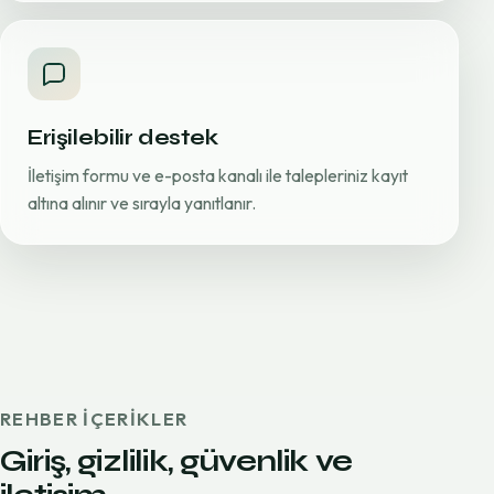
Erişilebilir destek
İletişim formu ve e-posta kanalı ile talepleriniz kayıt
altına alınır ve sırayla yanıtlanır.
REHBER IÇERIKLER
Giriş, gizlilik, güvenlik ve