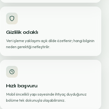
Gizlilik odaklı
Veri işleme yaklaşımı açık dilde özetlenir; hangi bilginin
neden gerektiği netleştirilir.
Hızlı başvuru
Mobil öncelikli yapı sayesinde ihtiyaç duyduğunuz
bölüme tek dokunuşla ulaşabilirsiniz.