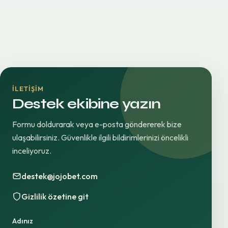
İLETIŞIM
Destek ekibine yazın
Formu doldurarak veya e-posta göndererek bize
ulaşabilirsiniz. Güvenlikle ilgili bildirimlerinizi öncelikli
inceliyoruz.
destek@jojobet.com
Gizlilik özetine git
Adınız