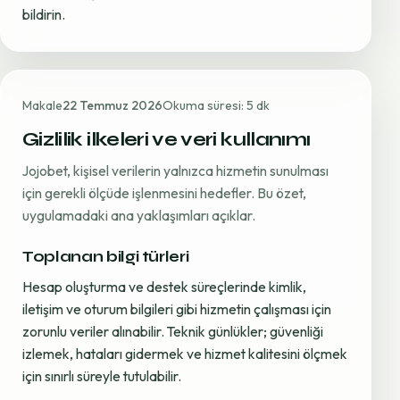
bildirin.
Makale
22 Temmuz 2026
Okuma süresi: 5 dk
Gizlilik ilkeleri ve veri kullanımı
Jojobet, kişisel verilerin yalnızca hizmetin sunulması
için gerekli ölçüde işlenmesini hedefler. Bu özet,
uygulamadaki ana yaklaşımları açıklar.
Toplanan bilgi türleri
Hesap oluşturma ve destek süreçlerinde kimlik,
iletişim ve oturum bilgileri gibi hizmetin çalışması için
zorunlu veriler alınabilir. Teknik günlükler; güvenliği
izlemek, hataları gidermek ve hizmet kalitesini ölçmek
için sınırlı süreyle tutulabilir.