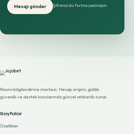
Şifrenizi bu forma yazmayın.
Mesajı gönder
Resmi bilgilendirme merkezi. Hesap erişimi, gizlilik,
güvenlik ve destek konularında güncel rehberlik sunar.
Sayfalar
Özellikler