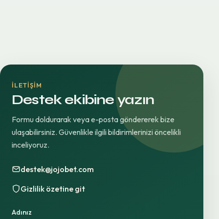
İLETIŞIM
Destek ekibine yazın
Formu doldurarak veya e-posta göndererek bize
ulaşabilirsiniz. Güvenlikle ilgili bildirimlerinizi öncelikli
inceliyoruz.
destek@jojobet.com
Gizlilik özetine git
Adınız