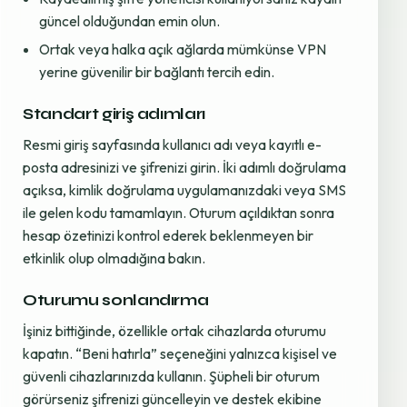
güncel olduğundan emin olun.
Ortak veya halka açık ağlarda mümkünse VPN
yerine güvenilir bir bağlantı tercih edin.
Standart giriş adımları
Resmi giriş sayfasında kullanıcı adı veya kayıtlı e-
posta adresinizi ve şifrenizi girin. İki adımlı doğrulama
açıksa, kimlik doğrulama uygulamanızdaki veya SMS
ile gelen kodu tamamlayın. Oturum açıldıktan sonra
hesap özetinizi kontrol ederek beklenmeyen bir
etkinlik olup olmadığına bakın.
Oturumu sonlandırma
İşiniz bittiğinde, özellikle ortak cihazlarda oturumu
kapatın. “Beni hatırla” seçeneğini yalnızca kişisel ve
güvenli cihazlarınızda kullanın. Şüpheli bir oturum
görürseniz şifrenizi güncelleyin ve destek ekibine