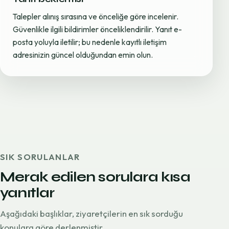
Talepler alınış sırasına ve önceliğe göre incelenir.
Güvenlikle ilgili bildirimler önceliklendirilir. Yanıt e-
posta yoluyla iletilir; bu nedenle kayıtlı iletişim
adresinizin güncel olduğundan emin olun.
SIK SORULANLAR
Merak edilen sorulara kısa
yanıtlar
Aşağıdaki başlıklar, ziyaretçilerin en sık sorduğu
konulara göre derlenmiştir.