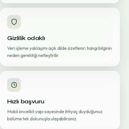
Gizlilik odaklı
Veri işleme yaklaşımı açık dilde özetlenir; hangi bilginin
neden gerektiği netleştirilir.
Hızlı başvuru
Mobil öncelikli yapı sayesinde ihtiyaç duyduğunuz
bölüme tek dokunuşla ulaşabilirsiniz.