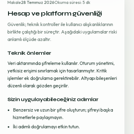
Makale
28 Temmuz 2026
Okuma süresi: 5 dk
Hesap ve platform güvenliği
Güvenlik; teknik kontroller ile kullanıcı alışkanlıklarının
birlikte çalıştığı bir süreçtir. Aşağıdaki uygulamalar riski
anlamlı ölçüde azaltır.
Teknik önlemler
Veri aktarımında şifreleme kullanılır. Oturum yönetimi,
yetkisiz erişimi sınırlamak için tasarlanmıştır. Kritik
işlemler ek doğrulama gerektirebilir. Altyapı bileşenleri
düzenli olarak gözden geçirilir.
Sizin uygulayabileceğiniz adımlar
Benzersiz ve uzun bir şifre oluşturun; şifreyi başka
hizmetlerle paylaşmayın.
İki adımlı doğrulamayı etkin tutun.