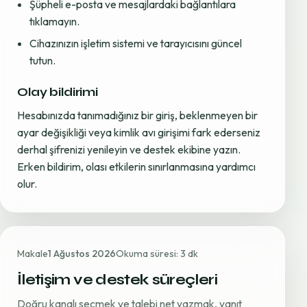
Şüpheli e-posta ve mesajlardaki bağlantılara
tıklamayın.
Cihazınızın işletim sistemi ve tarayıcısını güncel
tutun.
Olay bildirimi
Hesabınızda tanımadığınız bir giriş, beklenmeyen bir
ayar değişikliği veya kimlik avı girişimi fark ederseniz
derhal şifrenizi yenileyin ve destek ekibine yazın.
Erken bildirim, olası etkilerin sınırlanmasına yardımcı
olur.
Makale
1 Ağustos 2026
Okuma süresi: 3 dk
İletişim ve destek süreçleri
Doğru kanalı seçmek ve talebi net yazmak, yanıt