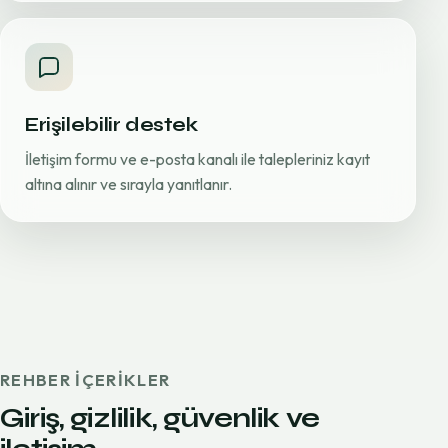
Erişilebilir destek
İletişim formu ve e-posta kanalı ile talepleriniz kayıt
altına alınır ve sırayla yanıtlanır.
REHBER IÇERIKLER
Giriş, gizlilik, güvenlik ve