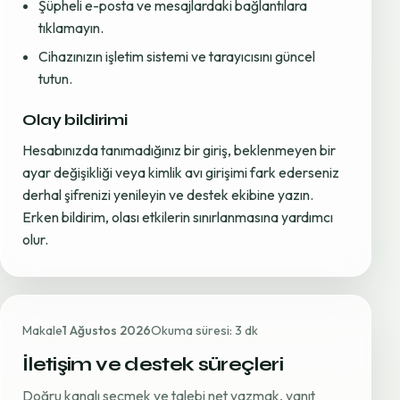
Şüpheli e-posta ve mesajlardaki bağlantılara
tıklamayın.
Cihazınızın işletim sistemi ve tarayıcısını güncel
tutun.
Olay bildirimi
Hesabınızda tanımadığınız bir giriş, beklenmeyen bir
ayar değişikliği veya kimlik avı girişimi fark ederseniz
derhal şifrenizi yenileyin ve destek ekibine yazın.
Erken bildirim, olası etkilerin sınırlanmasına yardımcı
olur.
Makale
1 Ağustos 2026
Okuma süresi: 3 dk
İletişim ve destek süreçleri
Doğru kanalı seçmek ve talebi net yazmak, yanıt