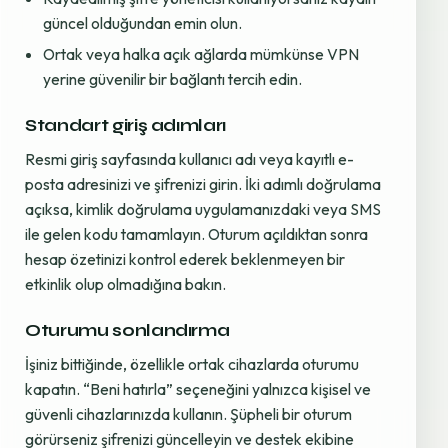
güncel olduğundan emin olun.
Ortak veya halka açık ağlarda mümkünse VPN
yerine güvenilir bir bağlantı tercih edin.
Standart giriş adımları
Resmi giriş sayfasında kullanıcı adı veya kayıtlı e-
posta adresinizi ve şifrenizi girin. İki adımlı doğrulama
açıksa, kimlik doğrulama uygulamanızdaki veya SMS
ile gelen kodu tamamlayın. Oturum açıldıktan sonra
hesap özetinizi kontrol ederek beklenmeyen bir
etkinlik olup olmadığına bakın.
Oturumu sonlandırma
İşiniz bittiğinde, özellikle ortak cihazlarda oturumu
kapatın. “Beni hatırla” seçeneğini yalnızca kişisel ve
güvenli cihazlarınızda kullanın. Şüpheli bir oturum
görürseniz şifrenizi güncelleyin ve destek ekibine