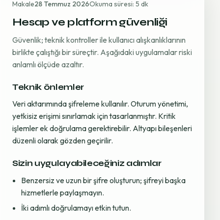
Makale
28 Temmuz 2026
Okuma süresi: 5 dk
Hesap ve platform güvenliği
Güvenlik; teknik kontroller ile kullanıcı alışkanlıklarının
birlikte çalıştığı bir süreçtir. Aşağıdaki uygulamalar riski
anlamlı ölçüde azaltır.
Teknik önlemler
Veri aktarımında şifreleme kullanılır. Oturum yönetimi,
yetkisiz erişimi sınırlamak için tasarlanmıştır. Kritik
işlemler ek doğrulama gerektirebilir. Altyapı bileşenleri
düzenli olarak gözden geçirilir.
Sizin uygulayabileceğiniz adımlar
Benzersiz ve uzun bir şifre oluşturun; şifreyi başka
hizmetlerle paylaşmayın.
İki adımlı doğrulamayı etkin tutun.