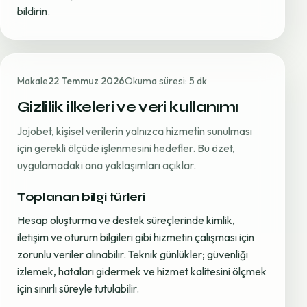
bildirin.
Makale
22 Temmuz 2026
Okuma süresi: 5 dk
Gizlilik ilkeleri ve veri kullanımı
Jojobet, kişisel verilerin yalnızca hizmetin sunulması
için gerekli ölçüde işlenmesini hedefler. Bu özet,
uygulamadaki ana yaklaşımları açıklar.
Toplanan bilgi türleri
Hesap oluşturma ve destek süreçlerinde kimlik,
iletişim ve oturum bilgileri gibi hizmetin çalışması için
zorunlu veriler alınabilir. Teknik günlükler; güvenliği
izlemek, hataları gidermek ve hizmet kalitesini ölçmek
için sınırlı süreyle tutulabilir.