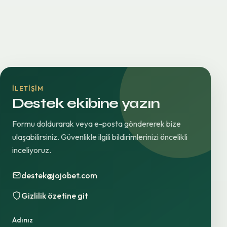
İLETIŞIM
Destek ekibine yazın
Formu doldurarak veya e-posta göndererek bize
ulaşabilirsiniz. Güvenlikle ilgili bildirimlerinizi öncelikli
inceliyoruz.
destek@jojobet.com
Gizlilik özetine git
Adınız