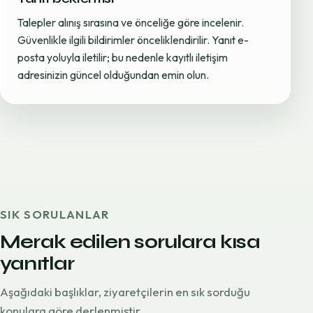
Talepler alınış sırasına ve önceliğe göre incelenir.
Güvenlikle ilgili bildirimler önceliklendirilir. Yanıt e-
posta yoluyla iletilir; bu nedenle kayıtlı iletişim
adresinizin güncel olduğundan emin olun.
SIK SORULANLAR
Merak edilen sorulara kısa
yanıtlar
Aşağıdaki başlıklar, ziyaretçilerin en sık sorduğu
konulara göre derlenmiştir.