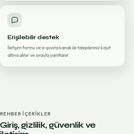
Erişilebilir destek
İletişim formu ve e-posta kanalı ile talepleriniz kayıt
altına alınır ve sırayla yanıtlanır.
REHBER IÇERIKLER
Giriş, gizlilik, güvenlik ve