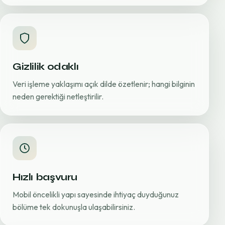
Gizlilik odaklı
Veri işleme yaklaşımı açık dilde özetlenir; hangi bilginin
neden gerektiği netleştirilir.
Hızlı başvuru
Mobil öncelikli yapı sayesinde ihtiyaç duyduğunuz
bölüme tek dokunuşla ulaşabilirsiniz.