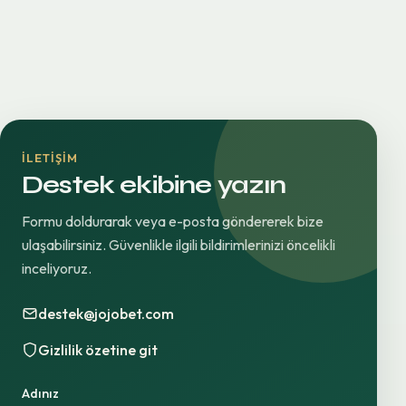
İLETIŞIM
Destek ekibine yazın
Formu doldurarak veya e-posta göndererek bize
ulaşabilirsiniz. Güvenlikle ilgili bildirimlerinizi öncelikli
inceliyoruz.
destek@jojobet.com
Gizlilik özetine git
Adınız