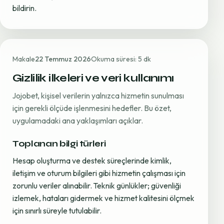
bildirin.
Makale
22 Temmuz 2026
Okuma süresi: 5 dk
Gizlilik ilkeleri ve veri kullanımı
Jojobet, kişisel verilerin yalnızca hizmetin sunulması
için gerekli ölçüde işlenmesini hedefler. Bu özet,
uygulamadaki ana yaklaşımları açıklar.
Toplanan bilgi türleri
Hesap oluşturma ve destek süreçlerinde kimlik,
iletişim ve oturum bilgileri gibi hizmetin çalışması için
zorunlu veriler alınabilir. Teknik günlükler; güvenliği
izlemek, hataları gidermek ve hizmet kalitesini ölçmek
için sınırlı süreyle tutulabilir.