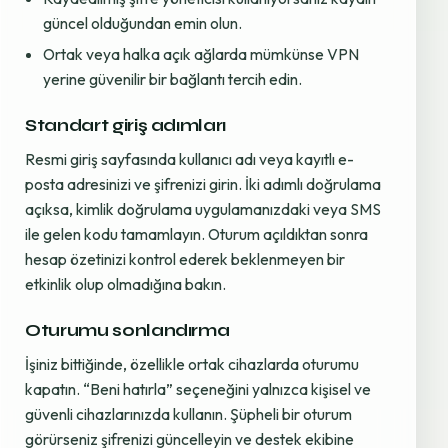
güncel olduğundan emin olun.
Ortak veya halka açık ağlarda mümkünse VPN
yerine güvenilir bir bağlantı tercih edin.
Standart giriş adımları
Resmi giriş sayfasında kullanıcı adı veya kayıtlı e-
posta adresinizi ve şifrenizi girin. İki adımlı doğrulama
açıksa, kimlik doğrulama uygulamanızdaki veya SMS
ile gelen kodu tamamlayın. Oturum açıldıktan sonra
hesap özetinizi kontrol ederek beklenmeyen bir
etkinlik olup olmadığına bakın.
Oturumu sonlandırma
İşiniz bittiğinde, özellikle ortak cihazlarda oturumu
kapatın. “Beni hatırla” seçeneğini yalnızca kişisel ve
güvenli cihazlarınızda kullanın. Şüpheli bir oturum
görürseniz şifrenizi güncelleyin ve destek ekibine