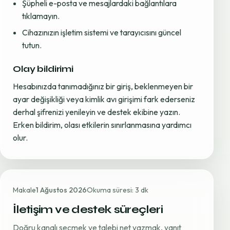
Şüpheli e-posta ve mesajlardaki bağlantılara
tıklamayın.
Cihazınızın işletim sistemi ve tarayıcısını güncel
tutun.
Olay bildirimi
Hesabınızda tanımadığınız bir giriş, beklenmeyen bir
ayar değişikliği veya kimlik avı girişimi fark ederseniz
derhal şifrenizi yenileyin ve destek ekibine yazın.
Erken bildirim, olası etkilerin sınırlanmasına yardımcı
olur.
Makale
1 Ağustos 2026
Okuma süresi: 3 dk
İletişim ve destek süreçleri
Doğru kanalı seçmek ve talebi net yazmak, yanıt