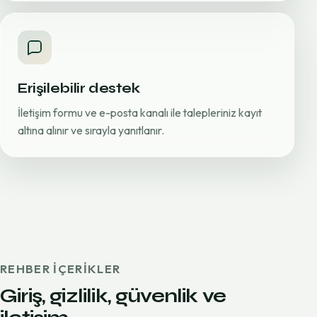
Erişilebilir destek
İletişim formu ve e-posta kanalı ile talepleriniz kayıt
altına alınır ve sırayla yanıtlanır.
REHBER IÇERIKLER
Giriş, gizlilik, güvenlik ve