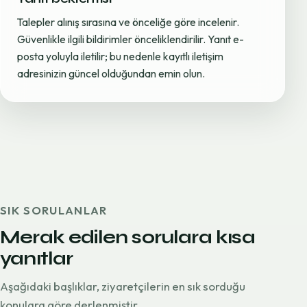
Talepler alınış sırasına ve önceliğe göre incelenir.
Güvenlikle ilgili bildirimler önceliklendirilir. Yanıt e-
posta yoluyla iletilir; bu nedenle kayıtlı iletişim
adresinizin güncel olduğundan emin olun.
SIK SORULANLAR
Merak edilen sorulara kısa
yanıtlar
Aşağıdaki başlıklar, ziyaretçilerin en sık sorduğu
konulara göre derlenmiştir.