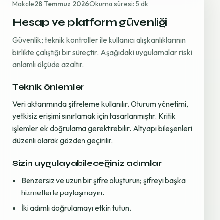
Makale
28 Temmuz 2026
Okuma süresi: 5 dk
Hesap ve platform güvenliği
Güvenlik; teknik kontroller ile kullanıcı alışkanlıklarının
birlikte çalıştığı bir süreçtir. Aşağıdaki uygulamalar riski
anlamlı ölçüde azaltır.
Teknik önlemler
Veri aktarımında şifreleme kullanılır. Oturum yönetimi,
yetkisiz erişimi sınırlamak için tasarlanmıştır. Kritik
işlemler ek doğrulama gerektirebilir. Altyapı bileşenleri
düzenli olarak gözden geçirilir.
Sizin uygulayabileceğiniz adımlar
Benzersiz ve uzun bir şifre oluşturun; şifreyi başka
hizmetlerle paylaşmayın.
İki adımlı doğrulamayı etkin tutun.