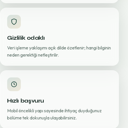
Gizlilik odaklı
Veri işleme yaklaşımı açık dilde özetlenir; hangi bilginin
neden gerektiği netleştirilir.
Hızlı başvuru
Mobil öncelikli yapı sayesinde ihtiyaç duyduğunuz
bölüme tek dokunuşla ulaşabilirsiniz.