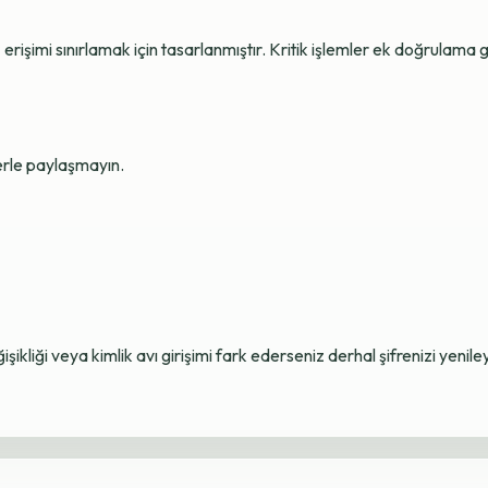
erişimi sınırlamak için tasarlanmıştır. Kritik işlemler ek doğrulama ge
lerle paylaşmayın.
ikliği veya kimlik avı girişimi fark ederseniz derhal şifrenizi yenile