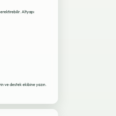
rektirebilir. Altyapı
yin ve destek ekibine yazın.