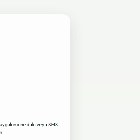
lama uygulamanızdaki veya SMS
n.