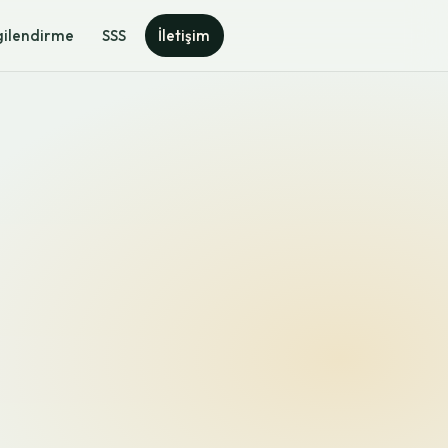
gilendirme
SSS
İletişim