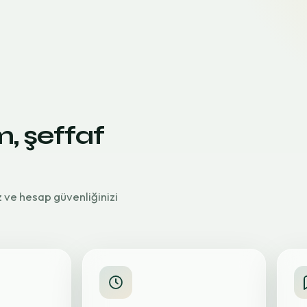
m, şeffaf
z ve hesap güvenliğinizi