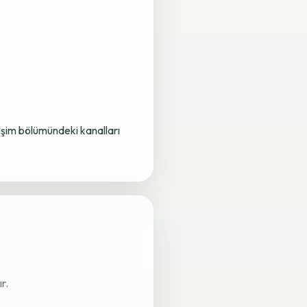
letişim bölümündeki kanalları
r.