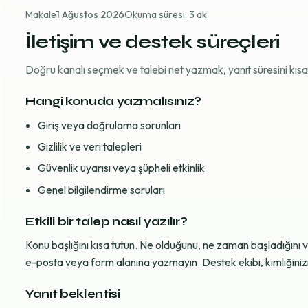
Makale
1 Ağustos 2026
Okuma süresi: 3 dk
İletişim ve destek süreçleri
Doğru kanalı seçmek ve talebi net yazmak, yanıt süresini kısaltı
Hangi konuda yazmalısınız?
Giriş veya doğrulama sorunları
Gizlilik ve veri talepleri
Güvenlik uyarısı veya şüpheli etkinlik
Genel bilgilendirme soruları
Etkili bir talep nasıl yazılır?
Konu başlığını kısa tutun. Ne olduğunu, ne zaman başladığını 
e-posta veya form alanına yazmayın. Destek ekibi, kimliğinizi d
Yanıt beklentisi