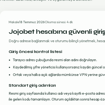
Makale
18 Temmuz 2026
Okuma süresi: 4 dk
Jojobet hesabına güvenli giri
Doğru adrese bağlanmak ve oturumu bilinçli yönetmek, hesap gü
Giriş öncesi kontrol listesi
Tarayıcı adres çubuğunda resmi alan adını doğrulayın.
Kaydedilmiş şifre yöneticisi kullanıyorsanız kaydın güncel
Ortak veya halka açık ağlarda mümkünse VPN yerine güvenil
Standart giriş adımları
Resmi giriş sayfasında kullanıcı adı veya kayıtlı e-posta adre
ile gelen kodu tamamlayın. Oturum açıldıktan sonra hesap öze