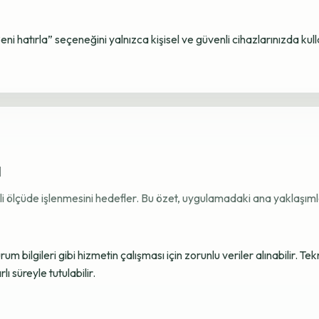
Beni hatırla” seçeneğini yalnızca kişisel ve güvenli cihazlarınızda kul
ı
ekli ölçüde işlenmesini hedefler. Bu özet, uygulamadaki ana yaklaşımla
 bilgileri gibi hizmetin çalışması için zorunlu veriler alınabilir. Tek
ı süreyle tutulabilir.