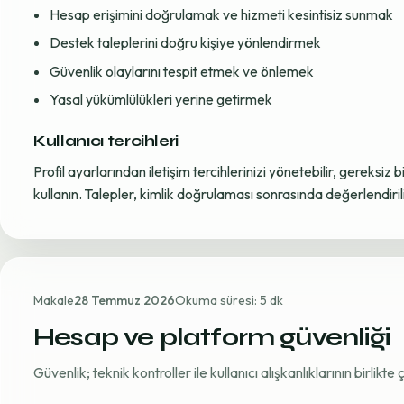
Hesap erişimini doğrulamak ve hizmeti kesintisiz sunmak
Destek taleplerini doğru kişiye yönlendirmek
Güvenlik olaylarını tespit etmek ve önlemek
Yasal yükümlülükleri yerine getirmek
Kullanıcı tercihleri
Profil ayarlarından iletişim tercihlerinizi yönetebilir, gereksiz b
kullanın. Talepler, kimlik doğrulaması sonrasında değerlendirili
Makale
28 Temmuz 2026
Okuma süresi: 5 dk
Hesap ve platform güvenliği
Güvenlik; teknik kontroller ile kullanıcı alışkanlıklarının birlikt