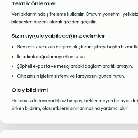
Teknik önlemler
Veri aktarımında şifreleme kullanılır. Oturum yönetimi, yetkisiz 
bileşenleri düzenli olarak gözden geçirilir.
Sizin uygulayabileceğiniz adımlar
Benzersiz ve uzun bir şifre oluşturun; şifreyi başka hizmet
İki adımlı doğrulamayı etkin tutun.
Şüpheli e-posta ve mesajlardaki bağlantılara tıklamayın.
Cihazınızın işletim sistemi ve tarayıcısını güncel tutun.
Olay bildirimi
Hesabınızda tanımadığınız bir giriş, beklenmeyen bir ayar değiş
Erken bildirim, olası etkilerin sınırlanmasına yardımcı olur.