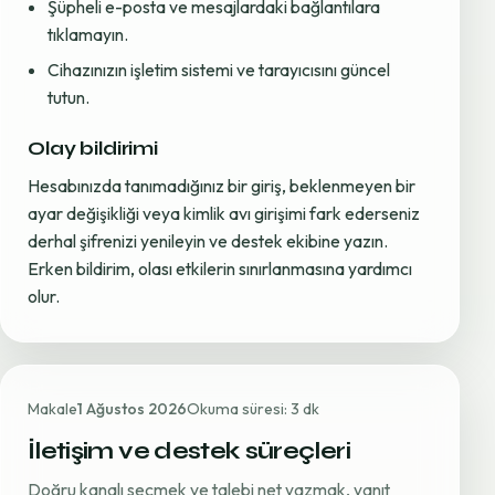
Şüpheli e-posta ve mesajlardaki bağlantılara
tıklamayın.
Cihazınızın işletim sistemi ve tarayıcısını güncel
tutun.
Olay bildirimi
Hesabınızda tanımadığınız bir giriş, beklenmeyen bir
ayar değişikliği veya kimlik avı girişimi fark ederseniz
derhal şifrenizi yenileyin ve destek ekibine yazın.
Erken bildirim, olası etkilerin sınırlanmasına yardımcı
olur.
Makale
1 Ağustos 2026
Okuma süresi: 3 dk
İletişim ve destek süreçleri
Doğru kanalı seçmek ve talebi net yazmak, yanıt