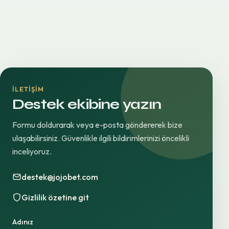
İLETIŞIM
Destek ekibine yazın
Formu doldurarak veya e-posta göndererek bize
ulaşabilirsiniz. Güvenlikle ilgili bildirimlerinizi öncelikli
inceliyoruz.
destek@jojobet.com
Gizlilik özetine git
Adınız