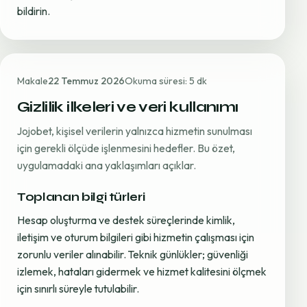
bildirin.
Makale
22 Temmuz 2026
Okuma süresi: 5 dk
Gizlilik ilkeleri ve veri kullanımı
Jojobet, kişisel verilerin yalnızca hizmetin sunulması
için gerekli ölçüde işlenmesini hedefler. Bu özet,
uygulamadaki ana yaklaşımları açıklar.
Toplanan bilgi türleri
Hesap oluşturma ve destek süreçlerinde kimlik,
iletişim ve oturum bilgileri gibi hizmetin çalışması için
zorunlu veriler alınabilir. Teknik günlükler; güvenliği
izlemek, hataları gidermek ve hizmet kalitesini ölçmek
için sınırlı süreyle tutulabilir.