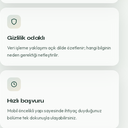
Gizlilik odaklı
Veri işleme yaklaşımı açık dilde özetlenir; hangi bilginin
neden gerektiği netleştirilir.
Hızlı başvuru
Mobil öncelikli yapı sayesinde ihtiyaç duyduğunuz
bölüme tek dokunuşla ulaşabilirsiniz.