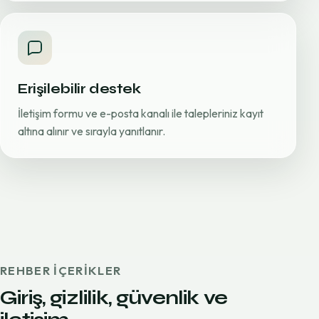
Erişilebilir destek
İletişim formu ve e-posta kanalı ile talepleriniz kayıt
altına alınır ve sırayla yanıtlanır.
REHBER IÇERIKLER
Giriş, gizlilik, güvenlik ve