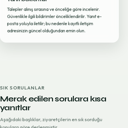
Talepler alınış sırasına ve önceliğe göre incelenir.
Güvenlikle ilgili bildirimler önceliklendirilir. Yanıt e-
posta yoluyla iletilir; bu nedenle kayıtlı iletişim
adresinizin güncel olduğundan emin olun.
SIK SORULANLAR
Merak edilen sorulara kısa
yanıtlar
Aşağıdaki başlıklar, ziyaretçilerin en sık sorduğu
konulara göre derlenmiştir.