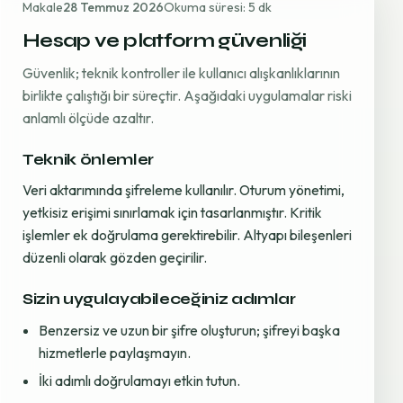
Makale
28 Temmuz 2026
Okuma süresi: 5 dk
Hesap ve platform güvenliği
Güvenlik; teknik kontroller ile kullanıcı alışkanlıklarının
birlikte çalıştığı bir süreçtir. Aşağıdaki uygulamalar riski
anlamlı ölçüde azaltır.
Teknik önlemler
Veri aktarımında şifreleme kullanılır. Oturum yönetimi,
yetkisiz erişimi sınırlamak için tasarlanmıştır. Kritik
işlemler ek doğrulama gerektirebilir. Altyapı bileşenleri
düzenli olarak gözden geçirilir.
Sizin uygulayabileceğiniz adımlar
Benzersiz ve uzun bir şifre oluşturun; şifreyi başka
hizmetlerle paylaşmayın.
İki adımlı doğrulamayı etkin tutun.