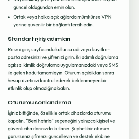
güncel olduğundan emin olun.
Ortak veya halka açık ağlarda mümkünse VPN
yerine güvenilir bir bağlantı tercih edin.
Standart giriş adımları
Resmi giriş sayfasında kullanıcı adı veya kayıtlı e-
posta adresinizi ve şifrenizi girin. İki adımlı doğrulama
açıksa, kimlik doğrulama uygulamanızdaki veya SMS
ile gelen kodu tamamlayın. Oturum açıldıktan sonra
hesap özetinizi kontrol ederek beklenmeyen bir
etkinlik olup olmadığına bakın.
Oturumu sonlandırma
İşiniz bittiğinde, özellikle ortak cihazlarda oturumu
kapatın. “Beni hatırla” seçeneğini yalnızca kişisel ve
güvenli cihazlarınızda kullanın. Şüpheli bir oturum
görürseniz şifrenizi güncelleyin ve destek ekibine