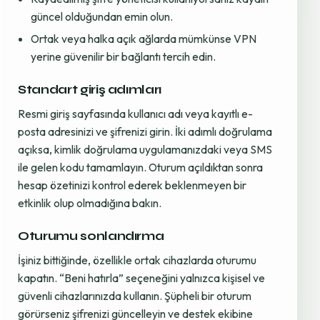
güncel olduğundan emin olun.
Ortak veya halka açık ağlarda mümkünse VPN
yerine güvenilir bir bağlantı tercih edin.
Standart giriş adımları
Resmi giriş sayfasında kullanıcı adı veya kayıtlı e-
posta adresinizi ve şifrenizi girin. İki adımlı doğrulama
açıksa, kimlik doğrulama uygulamanızdaki veya SMS
ile gelen kodu tamamlayın. Oturum açıldıktan sonra
hesap özetinizi kontrol ederek beklenmeyen bir
etkinlik olup olmadığına bakın.
Oturumu sonlandırma
İşiniz bittiğinde, özellikle ortak cihazlarda oturumu
kapatın. “Beni hatırla” seçeneğini yalnızca kişisel ve
güvenli cihazlarınızda kullanın. Şüpheli bir oturum
görürseniz şifrenizi güncelleyin ve destek ekibine