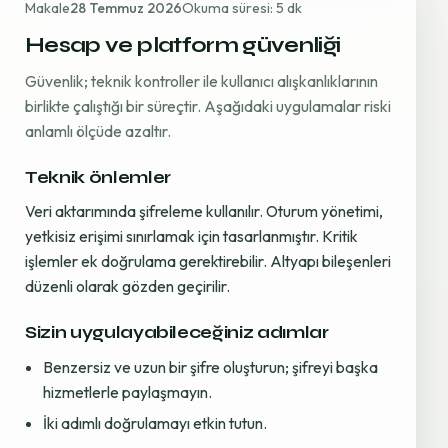
Makale
28 Temmuz 2026
Okuma süresi: 5 dk
Hesap ve platform güvenliği
Güvenlik; teknik kontroller ile kullanıcı alışkanlıklarının
birlikte çalıştığı bir süreçtir. Aşağıdaki uygulamalar riski
anlamlı ölçüde azaltır.
Teknik önlemler
Veri aktarımında şifreleme kullanılır. Oturum yönetimi,
yetkisiz erişimi sınırlamak için tasarlanmıştır. Kritik
işlemler ek doğrulama gerektirebilir. Altyapı bileşenleri
düzenli olarak gözden geçirilir.
Sizin uygulayabileceğiniz adımlar
Benzersiz ve uzun bir şifre oluşturun; şifreyi başka
hizmetlerle paylaşmayın.
İki adımlı doğrulamayı etkin tutun.