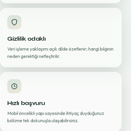
Gizlilik odaklı
Veri işleme yaklaşımı açık dilde özetlenir; hangi bilginin
neden gerektiği netleştirilir.
Hızlı başvuru
Mobil öncelikli yapı sayesinde ihtiyaç duyduğunuz
bölüme tek dokunuşla ulaşabilirsiniz.