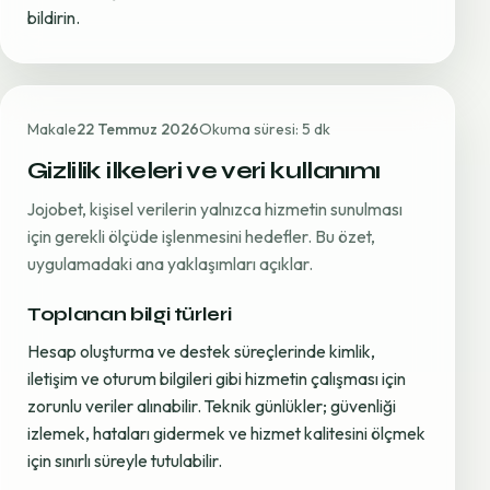
bildirin.
Makale
22 Temmuz 2026
Okuma süresi: 5 dk
Gizlilik ilkeleri ve veri kullanımı
Jojobet, kişisel verilerin yalnızca hizmetin sunulması
için gerekli ölçüde işlenmesini hedefler. Bu özet,
uygulamadaki ana yaklaşımları açıklar.
Toplanan bilgi türleri
Hesap oluşturma ve destek süreçlerinde kimlik,
iletişim ve oturum bilgileri gibi hizmetin çalışması için
zorunlu veriler alınabilir. Teknik günlükler; güvenliği
izlemek, hataları gidermek ve hizmet kalitesini ölçmek
için sınırlı süreyle tutulabilir.