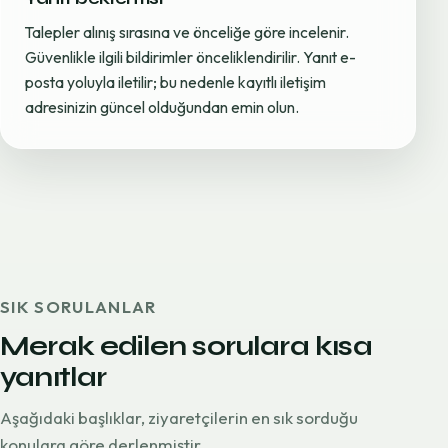
Talepler alınış sırasına ve önceliğe göre incelenir.
Güvenlikle ilgili bildirimler önceliklendirilir. Yanıt e-
posta yoluyla iletilir; bu nedenle kayıtlı iletişim
adresinizin güncel olduğundan emin olun.
SIK SORULANLAR
Merak edilen sorulara kısa
yanıtlar
Aşağıdaki başlıklar, ziyaretçilerin en sık sorduğu
konulara göre derlenmiştir.