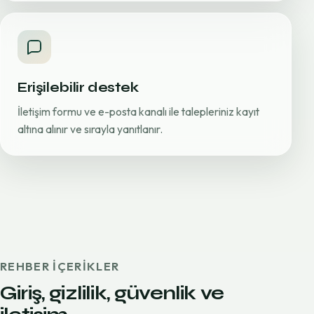
Erişilebilir destek
İletişim formu ve e-posta kanalı ile talepleriniz kayıt
altına alınır ve sırayla yanıtlanır.
REHBER IÇERIKLER
Giriş, gizlilik, güvenlik ve