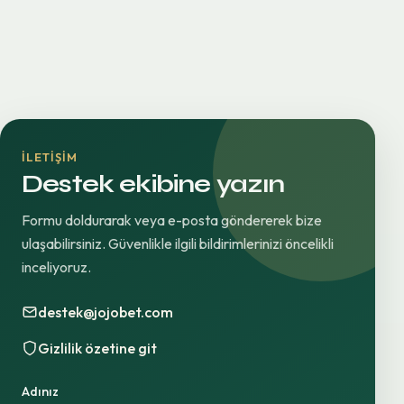
İLETIŞIM
Destek ekibine yazın
Formu doldurarak veya e-posta göndererek bize
ulaşabilirsiniz. Güvenlikle ilgili bildirimlerinizi öncelikli
inceliyoruz.
destek@jojobet.com
Gizlilik özetine git
Adınız