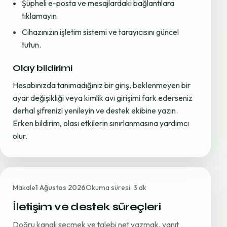
Şüpheli e-posta ve mesajlardaki bağlantılara
tıklamayın.
Cihazınızın işletim sistemi ve tarayıcısını güncel
tutun.
Olay bildirimi
Hesabınızda tanımadığınız bir giriş, beklenmeyen bir
ayar değişikliği veya kimlik avı girişimi fark ederseniz
derhal şifrenizi yenileyin ve destek ekibine yazın.
Erken bildirim, olası etkilerin sınırlanmasına yardımcı
olur.
Makale
1 Ağustos 2026
Okuma süresi: 3 dk
İletişim ve destek süreçleri
Doğru kanalı seçmek ve talebi net yazmak, yanıt