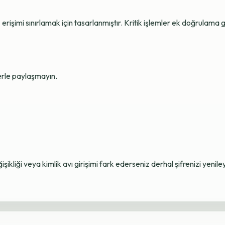
erişimi sınırlamak için tasarlanmıştır. Kritik işlemler ek doğrulama ge
lerle paylaşmayın.
ikliği veya kimlik avı girişimi fark ederseniz derhal şifrenizi yenile