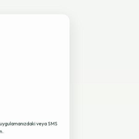
lama uygulamanızdaki veya SMS
n.