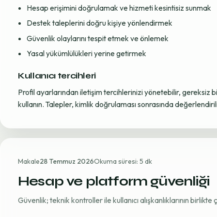
Hesap erişimini doğrulamak ve hizmeti kesintisiz sunmak
Destek taleplerini doğru kişiye yönlendirmek
Güvenlik olaylarını tespit etmek ve önlemek
Yasal yükümlülükleri yerine getirmek
Kullanıcı tercihleri
Profil ayarlarından iletişim tercihlerinizi yönetebilir, gereksiz b
kullanın. Talepler, kimlik doğrulaması sonrasında değerlendirili
Makale
28 Temmuz 2026
Okuma süresi: 5 dk
Hesap ve platform güvenliği
Güvenlik; teknik kontroller ile kullanıcı alışkanlıklarının birlikt