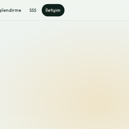
gilendirme
SSS
İletişim