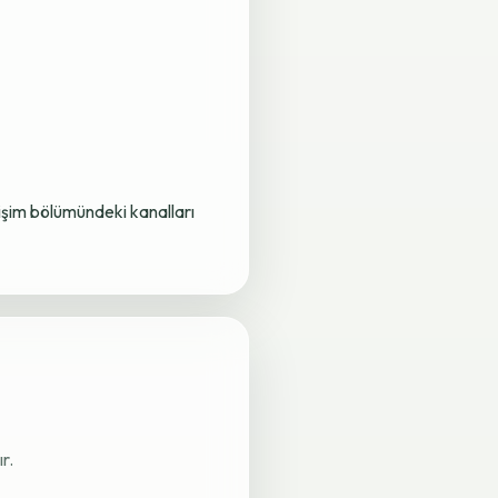
letişim bölümündeki kanalları
r.