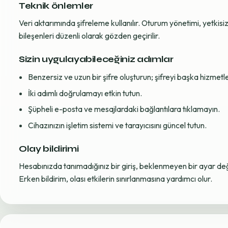
Teknik önlemler
Veri aktarımında şifreleme kullanılır. Oturum yönetimi, yetkisiz 
bileşenleri düzenli olarak gözden geçirilir.
Sizin uygulayabileceğiniz adımlar
Benzersiz ve uzun bir şifre oluşturun; şifreyi başka hizmet
İki adımlı doğrulamayı etkin tutun.
Şüpheli e-posta ve mesajlardaki bağlantılara tıklamayın.
Cihazınızın işletim sistemi ve tarayıcısını güncel tutun.
Olay bildirimi
Hesabınızda tanımadığınız bir giriş, beklenmeyen bir ayar değiş
Erken bildirim, olası etkilerin sınırlanmasına yardımcı olur.