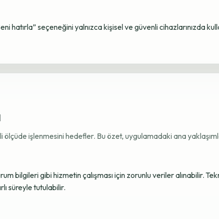
Beni hatırla” seçeneğini yalnızca kişisel ve güvenli cihazlarınızda kul
ı
ekli ölçüde işlenmesini hedefler. Bu özet, uygulamadaki ana yaklaşımla
 bilgileri gibi hizmetin çalışması için zorunlu veriler alınabilir. Tek
ı süreyle tutulabilir.