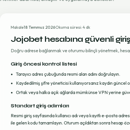
Makale
18 Temmuz 2026
Okuma süresi: 4 dk
Jojobet hesabına güvenli giri
Doğru adrese bağlanmak ve oturumu bilinçli yönetmek, hesap gü
Giriş öncesi kontrol listesi
Tarayıcı adres çubuğunda resmi alan adını doğrulayın.
Kaydedilmiş şifre yöneticisi kullanıyorsanız kaydın güncel
Ortak veya halka açık ağlarda mümkünse VPN yerine güvenil
Standart giriş adımları
Resmi giriş sayfasında kullanıcı adı veya kayıtlı e-posta adre
ile gelen kodu tamamlayın. Oturum açıldıktan sonra hesap öze