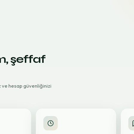
m, şeffaf
z ve hesap güvenliğinizi