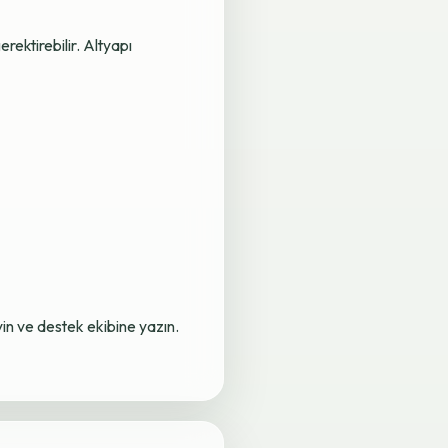
rektirebilir. Altyapı
yin ve destek ekibine yazın.