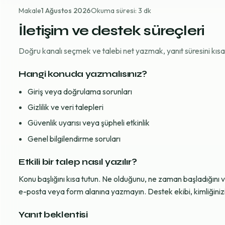
Makale
1 Ağustos 2026
Okuma süresi: 3 dk
İletişim ve destek süreçleri
Doğru kanalı seçmek ve talebi net yazmak, yanıt süresini kısaltı
Hangi konuda yazmalısınız?
Giriş veya doğrulama sorunları
Gizlilik ve veri talepleri
Güvenlik uyarısı veya şüpheli etkinlik
Genel bilgilendirme soruları
Etkili bir talep nasıl yazılır?
Konu başlığını kısa tutun. Ne olduğunu, ne zaman başladığını 
e-posta veya form alanına yazmayın. Destek ekibi, kimliğinizi d
Yanıt beklentisi