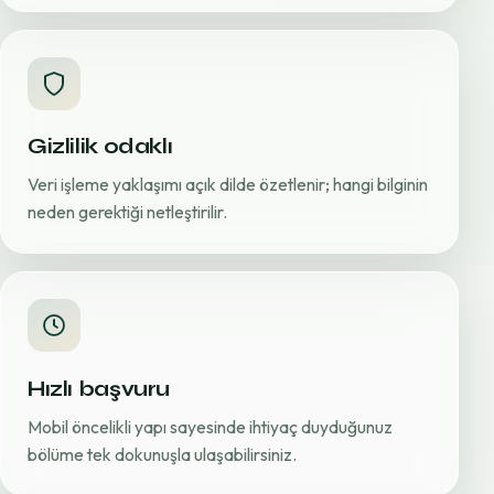
Gizlilik odaklı
Veri işleme yaklaşımı açık dilde özetlenir; hangi bilginin
neden gerektiği netleştirilir.
Hızlı başvuru
Mobil öncelikli yapı sayesinde ihtiyaç duyduğunuz
bölüme tek dokunuşla ulaşabilirsiniz.