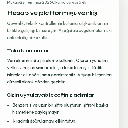
Makale
28 Temmuz 2026
Okuma süresi: 5 dk
Hesap ve platform güvenliği
Güvenlik; teknik kontroller ile kullanıcı alışkanlıklarının
birlikte çalıştığı bir süreçtir. Aşağıdaki uygulamalar riski
anlamlı ölçüde azaltır.
Teknik önlemler
Veri aktarımında şifreleme kullanılır. Oturum yönetimi,
yetkisiz erişimi sınırlamak için tasarlanmıştır. Kritik
işlemler ek doğrulama gerektirebilir. Altyapı bileşenleri
düzenli olarak gözden geçirilir.
Sizin uygulayabileceğiniz adımlar
Benzersiz ve uzun bir şifre oluşturun; şifreyi başka
hizmetlerle paylaşmayın.
İki adımlı doğrulamayı etkin tutun.