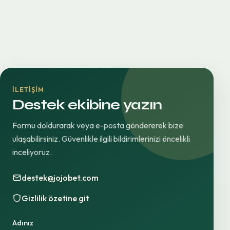
İLETIŞIM
Destek ekibine yazın
Formu doldurarak veya e-posta göndererek bize
ulaşabilirsiniz. Güvenlikle ilgili bildirimlerinizi öncelikli
inceliyoruz.
destek@jojobet.com
Gizlilik özetine git
Adınız