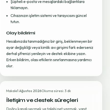
Şüpheli e-posta ve mesajlardaki bağlantılara
tıklamayın.
Cihazınızın işletim sistemi ve tarayıcısını güncel
tutun.
Olay bildirimi
Hesabınızda tanımadığınız bir giriş, beklenmeyen bir
ayar değişikliği veya kimlik avı girişimi fark ederseniz
derhal şifrenizi yenileyin ve destek ekibine yazın.
Erken bildirim, olası etkilerin sınırlanmasına yardımcı
olur.
Makale
1 Ağustos 2026
Okuma süresi: 3 dk
İletişim ve destek süreçleri
Doğru kanalı seçmek ve talebi net yazmak, yanıt