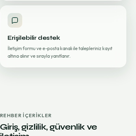
Erişilebilir destek
İletişim formu ve e-posta kanalı ile talepleriniz kayıt
altına alınır ve sırayla yanıtlanır.
REHBER IÇERIKLER
Giriş, gizlilik, güvenlik ve