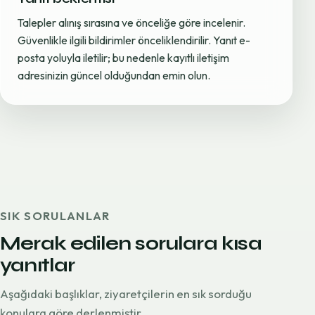
Talepler alınış sırasına ve önceliğe göre incelenir.
Güvenlikle ilgili bildirimler önceliklendirilir. Yanıt e-
posta yoluyla iletilir; bu nedenle kayıtlı iletişim
adresinizin güncel olduğundan emin olun.
SIK SORULANLAR
Merak edilen sorulara kısa
yanıtlar
Aşağıdaki başlıklar, ziyaretçilerin en sık sorduğu
konulara göre derlenmiştir.