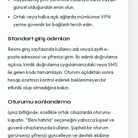
güncel olduğundan emin olun.
Ortak veya halka açık ağlarda mümkünse VPN
yerine güvenilir bir bağlantı tercih edin.
Standart giriş adımları
Resmi giriş sayfasında kullanıcı adı veya kayıtlı e-
posta adresinizi ve şifrenizi girin. İki adımlı doğrulama
açıksa, kimlik doğrulama uygulamanızdaki veya SMS
ile gelen kodu tamamlayın. Oturum açıldıktan sonra
hesap özetinizi kontrol ederek beklenmeyen bir
etkinlik olup olmadığına bakın.
Oturumu sonlandırma
İşiniz bittiğinde, özellikle ortak cihazlarda oturumu
kapatın. “Beni hatırla” seçeneğini yalnızca kişisel ve
güvenli cihazlarınızda kullanın. Şüpheli bir oturum
görürseniz şifrenizi güncelleyin ve destek ekibine