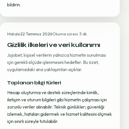
bildirin.
Makale
22 Temmuz 2026
Okuma süresi: 5 dk
Gizlilik ilkeleri ve veri kullanımı
Jojobet, kişisel verilerin yalnızca hizmetin sunulması
için gerekli ölçüde işlenmesini hedefler. Bu özet,
uygulamadaki ana yaklaşımları açıklar.
Toplanan bilgi türleri
Hesap oluşturma ve destek süreçlerinde kimlik,
iletişim ve oturum bilgileri gibi hizmetin çalışması için
zorunlu veriler alınabilir. Teknik günlükler; güvenliği
izlemek, hataları gidermek ve hizmet kalitesini ölçmek
için sınırlı süreyle tutulabilir.