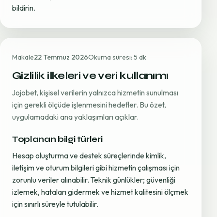
bildirin.
Makale
22 Temmuz 2026
Okuma süresi: 5 dk
Gizlilik ilkeleri ve veri kullanımı
Jojobet, kişisel verilerin yalnızca hizmetin sunulması
için gerekli ölçüde işlenmesini hedefler. Bu özet,
uygulamadaki ana yaklaşımları açıklar.
Toplanan bilgi türleri
Hesap oluşturma ve destek süreçlerinde kimlik,
iletişim ve oturum bilgileri gibi hizmetin çalışması için
zorunlu veriler alınabilir. Teknik günlükler; güvenliği
izlemek, hataları gidermek ve hizmet kalitesini ölçmek
için sınırlı süreyle tutulabilir.