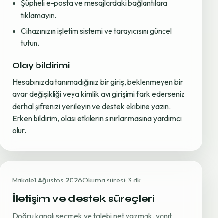
Şüpheli e-posta ve mesajlardaki bağlantılara
tıklamayın.
Cihazınızın işletim sistemi ve tarayıcısını güncel
tutun.
Olay bildirimi
Hesabınızda tanımadığınız bir giriş, beklenmeyen bir
ayar değişikliği veya kimlik avı girişimi fark ederseniz
derhal şifrenizi yenileyin ve destek ekibine yazın.
Erken bildirim, olası etkilerin sınırlanmasına yardımcı
olur.
Makale
1 Ağustos 2026
Okuma süresi: 3 dk
İletişim ve destek süreçleri
Doğru kanalı seçmek ve talebi net yazmak, yanıt