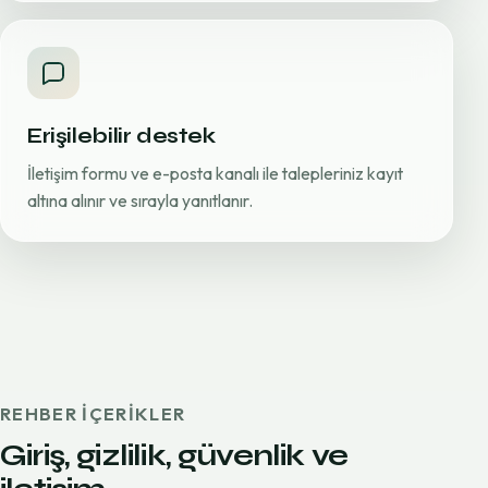
Erişilebilir destek
İletişim formu ve e-posta kanalı ile talepleriniz kayıt
altına alınır ve sırayla yanıtlanır.
REHBER IÇERIKLER
Giriş, gizlilik, güvenlik ve