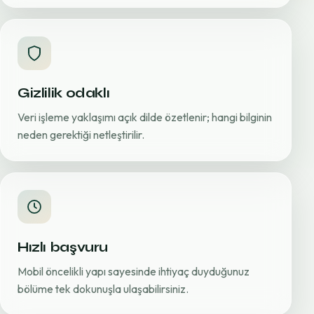
Gizlilik odaklı
Veri işleme yaklaşımı açık dilde özetlenir; hangi bilginin
neden gerektiği netleştirilir.
Hızlı başvuru
Mobil öncelikli yapı sayesinde ihtiyaç duyduğunuz
bölüme tek dokunuşla ulaşabilirsiniz.