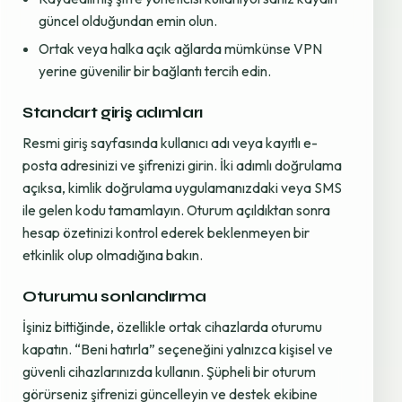
güncel olduğundan emin olun.
Ortak veya halka açık ağlarda mümkünse VPN
yerine güvenilir bir bağlantı tercih edin.
Standart giriş adımları
Resmi giriş sayfasında kullanıcı adı veya kayıtlı e-
posta adresinizi ve şifrenizi girin. İki adımlı doğrulama
açıksa, kimlik doğrulama uygulamanızdaki veya SMS
ile gelen kodu tamamlayın. Oturum açıldıktan sonra
hesap özetinizi kontrol ederek beklenmeyen bir
etkinlik olup olmadığına bakın.
Oturumu sonlandırma
İşiniz bittiğinde, özellikle ortak cihazlarda oturumu
kapatın. “Beni hatırla” seçeneğini yalnızca kişisel ve
güvenli cihazlarınızda kullanın. Şüpheli bir oturum
görürseniz şifrenizi güncelleyin ve destek ekibine