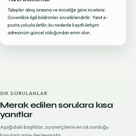
Talepler alınış sırasına ve önceliğe göre incelenir.
Güvenlikle ilgili bildirimler önceliklendirilir. Yanıt e-
posta yoluyla iletilir; bu nedenle kayıtlı iletişim
adresinizin güncel olduğundan emin olun.
SIK SORULANLAR
Merak edilen sorulara kısa
yanıtlar
Aşağıdaki başlıklar, ziyaretçilerin en sık sorduğu
konulara göre derlenmiştir.