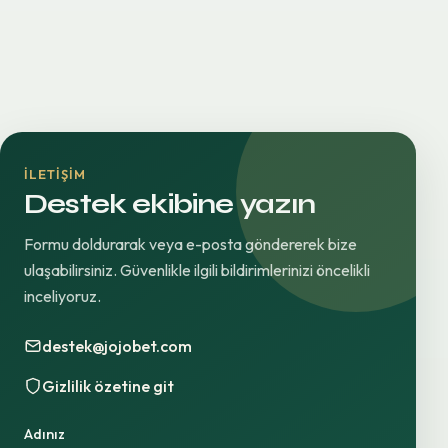
İLETIŞIM
Destek ekibine yazın
Formu doldurarak veya e-posta göndererek bize
ulaşabilirsiniz. Güvenlikle ilgili bildirimlerinizi öncelikli
inceliyoruz.
destek@jojobet.com
Gizlilik özetine git
Adınız