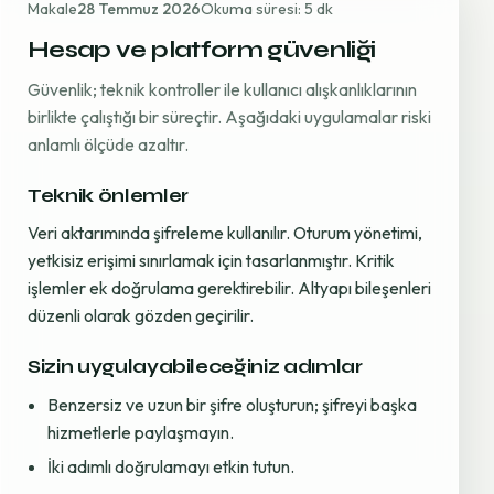
Makale
28 Temmuz 2026
Okuma süresi: 5 dk
Hesap ve platform güvenliği
Güvenlik; teknik kontroller ile kullanıcı alışkanlıklarının
birlikte çalıştığı bir süreçtir. Aşağıdaki uygulamalar riski
anlamlı ölçüde azaltır.
Teknik önlemler
Veri aktarımında şifreleme kullanılır. Oturum yönetimi,
yetkisiz erişimi sınırlamak için tasarlanmıştır. Kritik
işlemler ek doğrulama gerektirebilir. Altyapı bileşenleri
düzenli olarak gözden geçirilir.
Sizin uygulayabileceğiniz adımlar
Benzersiz ve uzun bir şifre oluşturun; şifreyi başka
hizmetlerle paylaşmayın.
İki adımlı doğrulamayı etkin tutun.