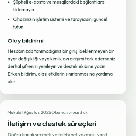
Şüpheli e-posta ve mesajlardaki bağlantılara
tıklamayın.
Cihazınızın işletim sistemi ve tarayıcısını güncel
tutun.
Olay bildirimi
Hesabınızda tanımadığınız bir giriş, beklenmeyen bir
ayar değişikliği veya kimlik avı girişimi fark ederseniz
derhal şifrenizi yenileyin ve destek ekibine yazın.
Erken bildirim, olası etkilerin sınırlanmasına yardımcı
olur.
Makale
1 Ağustos 2026
Okuma süresi: 3 dk
İletişim ve destek süreçleri
Doğru kanalı seçmek ve talebi net yazmak, yanıt