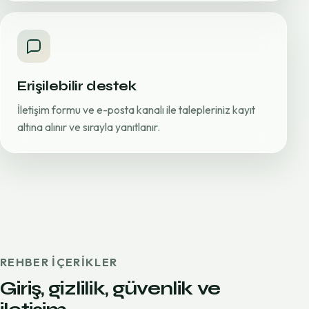
Erişilebilir destek
İletişim formu ve e-posta kanalı ile talepleriniz kayıt
altına alınır ve sırayla yanıtlanır.
REHBER IÇERIKLER
Giriş, gizlilik, güvenlik ve