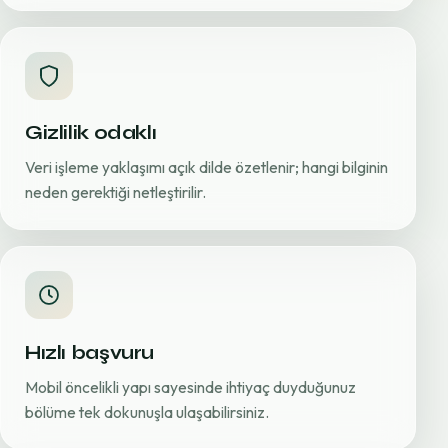
Gizlilik odaklı
Veri işleme yaklaşımı açık dilde özetlenir; hangi bilginin
neden gerektiği netleştirilir.
Hızlı başvuru
Mobil öncelikli yapı sayesinde ihtiyaç duyduğunuz
bölüme tek dokunuşla ulaşabilirsiniz.