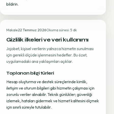
bildirin.
Makale
22 Temmuz 2026
Okuma süresi: 5 dk
Gizlilik ilkeleri ve veri kullanımı
Jojobet, kişisel verilerin yalnızca hizmetin sunulması
için gerekli ölçüde işlenmesini hedefler. Bu özet,
uygulamadaki ana yaklaşımları açıklar.
Toplanan bilgi türleri
Hesap oluşturma ve destek süreçlerinde kimlik,
iletişim ve oturum bilgileri gibi hizmetin çalışması için
zorunlu veriler alınabilir. Teknik günlükler; güvenliği
izlemek, hataları gidermek ve hizmet kalitesini ölçmek
için sınırlı süreyle tutulabilir.