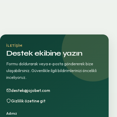
İLETIŞIM
Destek ekibine yazın
Formu doldurarak veya e-posta göndererek bize
ulaşabilirsiniz. Güvenlikle ilgili bildirimlerinizi öncelikli
inceliyoruz.
destek@jojobet.com
Gizlilik özetine git
Adınız