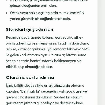
güncel olduğundan emin olun.
Ortak veya halka açık ağlarda mümkünse VPN
yerine güvenilir bir bağlantı tercih edin.
Standart giriş adımları
Resmi giriş sayfasında kullanıcı adı veya kayıtlı e-
posta adresinizi ve şifrenizi girin. İki adımlı doğrulama
açıksa, kimlik doğrulama uygulamanızdaki veya SMS
ile gelen kodu tamamlayın. Oturum açıldıktan sonra
hesap özetinizi kontrol ederek beklenmeyen bir
etkinlik olup olmadığına bakın.
Oturumu sonlandırma
İşiniz bittiğinde, özellikle ortak cihazlarda oturumu
kapatın. “Beni hatırla” seçeneğini yalnızca kişisel ve
güvenli cihazlarınızda kullanın. Şüpheli bir oturum
görürseniz şifrenizi güncelleyin ve destek ekibine