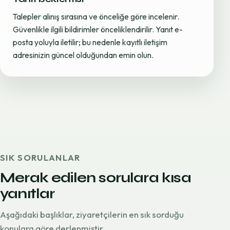
Talepler alınış sırasına ve önceliğe göre incelenir.
Güvenlikle ilgili bildirimler önceliklendirilir. Yanıt e-
posta yoluyla iletilir; bu nedenle kayıtlı iletişim
adresinizin güncel olduğundan emin olun.
SIK SORULANLAR
Merak edilen sorulara kısa
yanıtlar
Aşağıdaki başlıklar, ziyaretçilerin en sık sorduğu
konulara göre derlenmiştir.