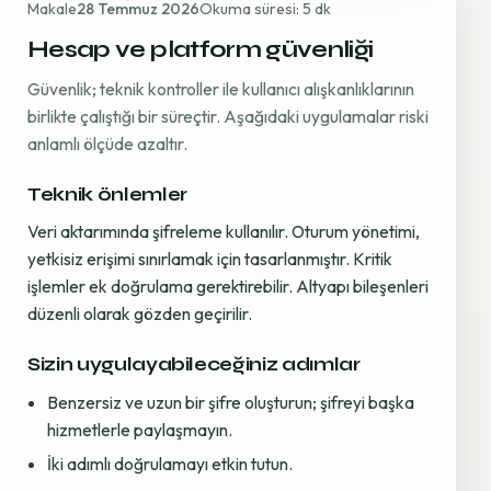
Makale
28 Temmuz 2026
Okuma süresi: 5 dk
Hesap ve platform güvenliği
Güvenlik; teknik kontroller ile kullanıcı alışkanlıklarının
birlikte çalıştığı bir süreçtir. Aşağıdaki uygulamalar riski
anlamlı ölçüde azaltır.
Teknik önlemler
Veri aktarımında şifreleme kullanılır. Oturum yönetimi,
yetkisiz erişimi sınırlamak için tasarlanmıştır. Kritik
işlemler ek doğrulama gerektirebilir. Altyapı bileşenleri
düzenli olarak gözden geçirilir.
Sizin uygulayabileceğiniz adımlar
Benzersiz ve uzun bir şifre oluşturun; şifreyi başka
hizmetlerle paylaşmayın.
İki adımlı doğrulamayı etkin tutun.