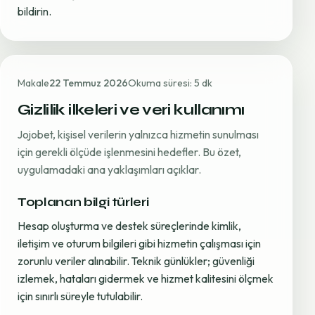
bildirin.
Makale
22 Temmuz 2026
Okuma süresi: 5 dk
Gizlilik ilkeleri ve veri kullanımı
Jojobet, kişisel verilerin yalnızca hizmetin sunulması
için gerekli ölçüde işlenmesini hedefler. Bu özet,
uygulamadaki ana yaklaşımları açıklar.
Toplanan bilgi türleri
Hesap oluşturma ve destek süreçlerinde kimlik,
iletişim ve oturum bilgileri gibi hizmetin çalışması için
zorunlu veriler alınabilir. Teknik günlükler; güvenliği
izlemek, hataları gidermek ve hizmet kalitesini ölçmek
için sınırlı süreyle tutulabilir.