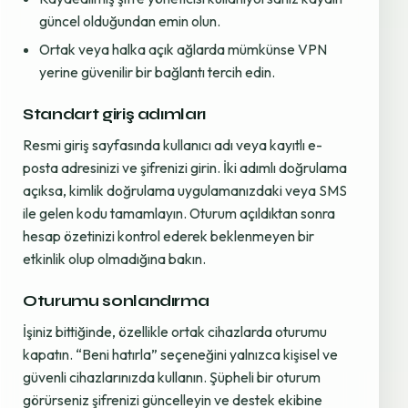
güncel olduğundan emin olun.
Ortak veya halka açık ağlarda mümkünse VPN
yerine güvenilir bir bağlantı tercih edin.
Standart giriş adımları
Resmi giriş sayfasında kullanıcı adı veya kayıtlı e-
posta adresinizi ve şifrenizi girin. İki adımlı doğrulama
açıksa, kimlik doğrulama uygulamanızdaki veya SMS
ile gelen kodu tamamlayın. Oturum açıldıktan sonra
hesap özetinizi kontrol ederek beklenmeyen bir
etkinlik olup olmadığına bakın.
Oturumu sonlandırma
İşiniz bittiğinde, özellikle ortak cihazlarda oturumu
kapatın. “Beni hatırla” seçeneğini yalnızca kişisel ve
güvenli cihazlarınızda kullanın. Şüpheli bir oturum
görürseniz şifrenizi güncelleyin ve destek ekibine