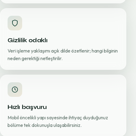
Gizlilik odaklı
Veri işleme yaklaşımı açık dilde özetlenir; hangi bilginin
neden gerektiği netleştirilir.
Hızlı başvuru
Mobil öncelikli yapı sayesinde ihtiyaç duyduğunuz
bölüme tek dokunuşla ulaşabilirsiniz.