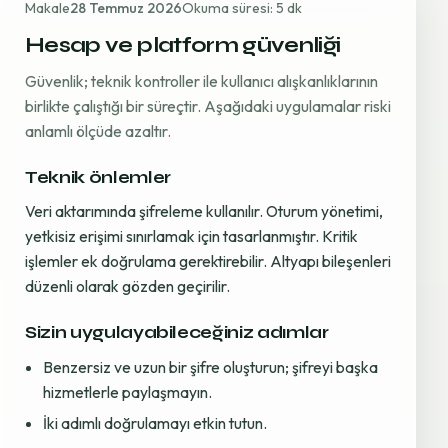
Makale
28 Temmuz 2026
Okuma süresi: 5 dk
Hesap ve platform güvenliği
Güvenlik; teknik kontroller ile kullanıcı alışkanlıklarının
birlikte çalıştığı bir süreçtir. Aşağıdaki uygulamalar riski
anlamlı ölçüde azaltır.
Teknik önlemler
Veri aktarımında şifreleme kullanılır. Oturum yönetimi,
yetkisiz erişimi sınırlamak için tasarlanmıştır. Kritik
işlemler ek doğrulama gerektirebilir. Altyapı bileşenleri
düzenli olarak gözden geçirilir.
Sizin uygulayabileceğiniz adımlar
Benzersiz ve uzun bir şifre oluşturun; şifreyi başka
hizmetlerle paylaşmayın.
İki adımlı doğrulamayı etkin tutun.