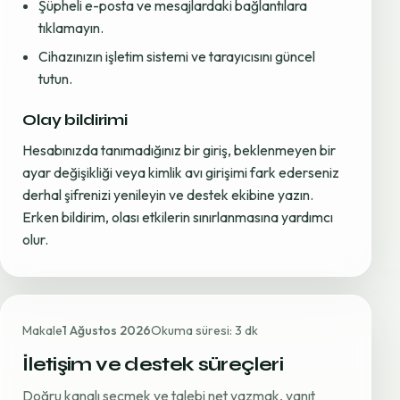
Şüpheli e-posta ve mesajlardaki bağlantılara
tıklamayın.
Cihazınızın işletim sistemi ve tarayıcısını güncel
tutun.
Olay bildirimi
Hesabınızda tanımadığınız bir giriş, beklenmeyen bir
ayar değişikliği veya kimlik avı girişimi fark ederseniz
derhal şifrenizi yenileyin ve destek ekibine yazın.
Erken bildirim, olası etkilerin sınırlanmasına yardımcı
olur.
Makale
1 Ağustos 2026
Okuma süresi: 3 dk
İletişim ve destek süreçleri
Doğru kanalı seçmek ve talebi net yazmak, yanıt