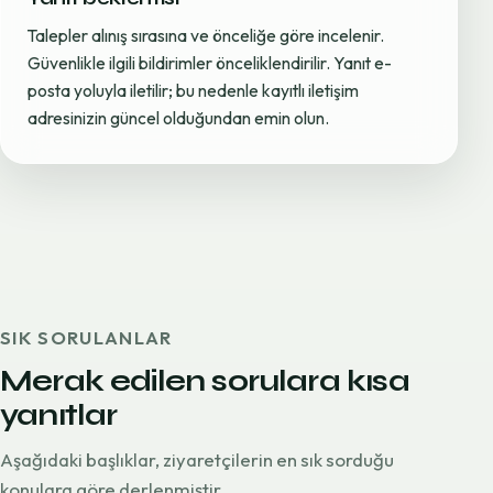
Talepler alınış sırasına ve önceliğe göre incelenir.
Güvenlikle ilgili bildirimler önceliklendirilir. Yanıt e-
posta yoluyla iletilir; bu nedenle kayıtlı iletişim
adresinizin güncel olduğundan emin olun.
SIK SORULANLAR
Merak edilen sorulara kısa
yanıtlar
Aşağıdaki başlıklar, ziyaretçilerin en sık sorduğu
konulara göre derlenmiştir.