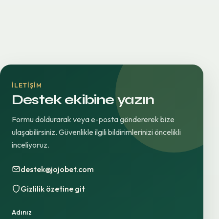
İLETIŞIM
Destek ekibine yazın
Formu doldurarak veya e-posta göndererek bize
ulaşabilirsiniz. Güvenlikle ilgili bildirimlerinizi öncelikli
inceliyoruz.
destek@jojobet.com
Gizlilik özetine git
Adınız