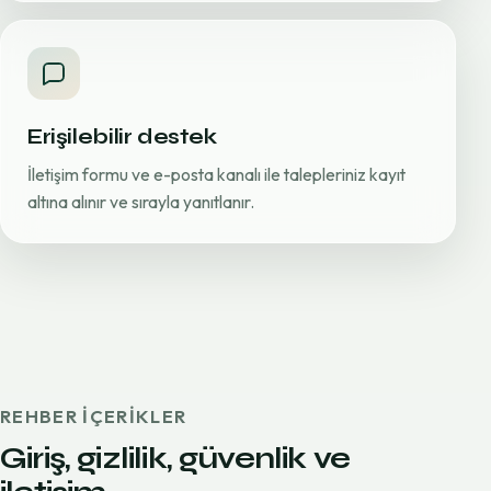
Erişilebilir destek
İletişim formu ve e-posta kanalı ile talepleriniz kayıt
altına alınır ve sırayla yanıtlanır.
REHBER IÇERIKLER
Giriş, gizlilik, güvenlik ve